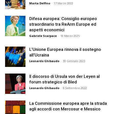
Marta Delfino
-
17 Marzo 2022
Difesa europea: Consiglio europeo
straordinario tra ReArm Europe ed
aspetti economici
Gabriele Scarpace
-
18 Marzo 2025
L’Unione Europea rinnova il sostegno
all’Ucraina
Leonardo Ghibaudo
-
30 Gennaio 2023
Il discorso di Ursula von der Leyen al
forum strategico di Bled
Leonardo Ghibaudo
-
8 Settembre 2022
La Commissione europea apre la strada
agli accordi con Mercosur e Messico