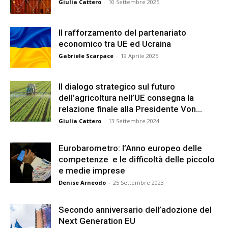
Giulia Cattero
-
10 Settembre 2025
Il rafforzamento del partenariato
economico tra UE ed Ucraina
Gabriele Scarpace
-
19 Aprile 2025
Il dialogo strategico sul futuro
dell’agricoltura nell’UE consegna la
relazione finale alla Presidente Von...
Giulia Cattero
-
13 Settembre 2024
Eurobarometro: l’Anno europeo delle
competenze e le difficoltà delle piccolo
e medie imprese
Denise Arneodo
-
25 Settembre 2023
Secondo anniversario dell’adozione del
Next Generation EU