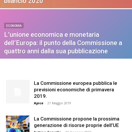
bilancio 2020
ECONOMIA
L’unione economica e monetaria
dell’Europa: il punto della Commissione a
quattro anni dalla sua pubblicazione
La Commissione europea pubblica le
previsioni economiche di primavera
2019.
Apice
-
21 Maggio 2019
La Commissione propone la prossima
generazione di risorse proprie dell’UE