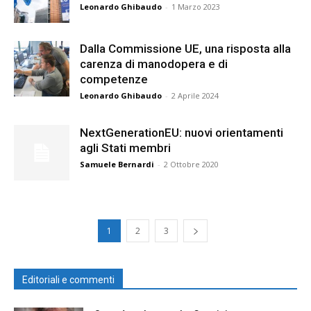
Leonardo Ghibaudo
-
1 Marzo 2023
Dalla Commissione UE, una risposta alla
carenza di manodopera e di
competenze
Leonardo Ghibaudo
-
2 Aprile 2024
NextGenerationEU: nuovi orientamenti
agli Stati membri
Samuele Bernardi
-
2 Ottobre 2020
1
2
3
Editoriali e commenti