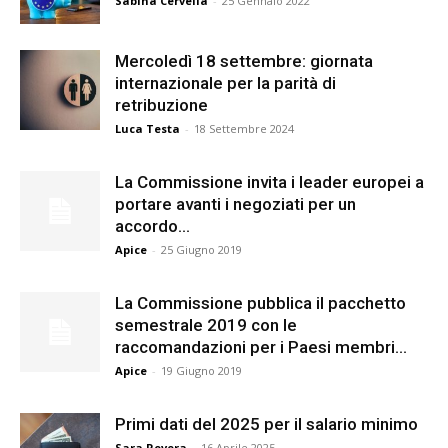
Sabina Cervella
-
25 Gennaio 2022
Mercoledì 18 settembre: giornata
internazionale per la parità di
retribuzione
Luca Testa
-
18 Settembre 2024
La Commissione invita i leader europei a
portare avanti i negoziati per un
accordo...
Apice
-
25 Giugno 2019
La Commissione pubblica il pacchetto
semestrale 2019 con le
raccomandazioni per i Paesi membri...
Apice
-
19 Giugno 2019
Primi dati del 2025 per il salario minimo
Sara Rovera
-
16 Aprile 2025