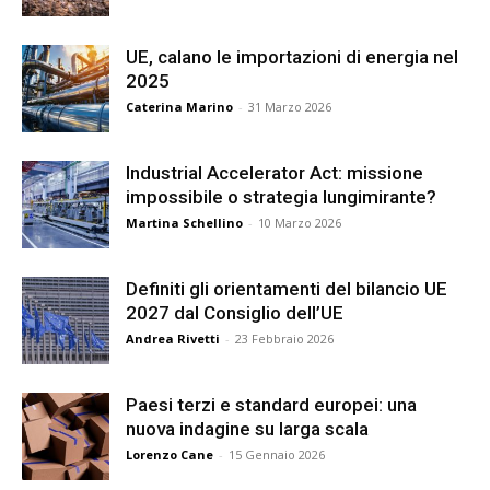
UE, calano le importazioni di energia nel
2025
Caterina Marino
-
31 Marzo 2026
Industrial Accelerator Act: missione
impossibile o strategia lungimirante?
Martina Schellino
-
10 Marzo 2026
Definiti gli orientamenti del bilancio UE
2027 dal Consiglio dell’UE
Andrea Rivetti
-
23 Febbraio 2026
Paesi terzi e standard europei: una
nuova indagine su larga scala
Lorenzo Cane
-
15 Gennaio 2026