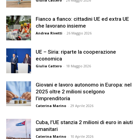
Giulia Cattero
-
26 Maggio 2026
Fianco a fianco: cittadini UE ed extra UE
che lavorano insieme
Andrea Rivetti
-
26 Maggio 2026
UE – Siria: riparte la cooperazione
economica
Giulia Cattero
-
18 Maggio 2026
Giovani e lavoro autonomo in Europa: nel
2025 oltre 2 milioni scelgono
l’imprenditoria
Caterina Marino
-
29 Aprile 2026
Cuba, l’UE stanzia 2 milioni di euro in aiuti
umanitari
Caterina Marino
-
10 Aprile 2026