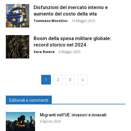
Disfunzioni del mercato interno e
aumento del costo della vita
Tommaso Mocellini
-
16 Maggio 2025
Boom della spesa militare globale:
record storico nel 2024
Sara Rovera
-
6 Maggio 2025
1
2
3
Editoriali e commenti
Migranti nell’UE: invasori e invasati
6 Agosto 2026