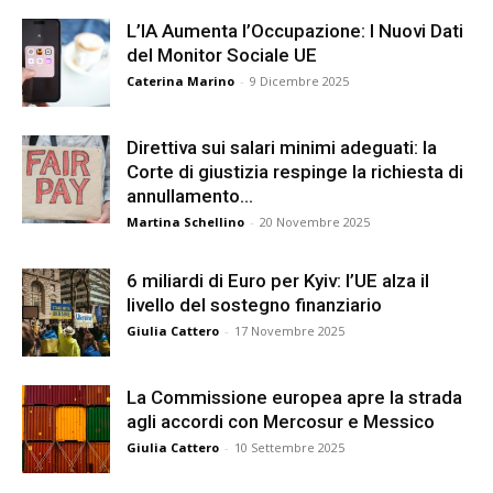
L’IA Aumenta l’Occupazione: I Nuovi Dati
del Monitor Sociale UE
Caterina Marino
-
9 Dicembre 2025
Direttiva sui salari minimi adeguati: la
Corte di giustizia respinge la richiesta di
annullamento...
Martina Schellino
-
20 Novembre 2025
6 miliardi di Euro per Kyiv: l’UE alza il
livello del sostegno finanziario
Giulia Cattero
-
17 Novembre 2025
La Commissione europea apre la strada
agli accordi con Mercosur e Messico
Giulia Cattero
-
10 Settembre 2025