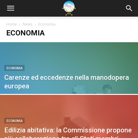
Home
News
Economia
ECONOMIA
ECONOMIA
Carenze ed eccedenze nella manodopera
europea
ECONOMIA
Edilizia abitativa: la Commissione propone