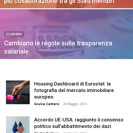
più collaborazione tra gli Stati membri
ECONOMIA
Cambiano le regole sulla trasparenza
salariale
Housing Dashboard di Eurostat: la
fotografia del mercato immobiliare
europeo
Giulia Cattero
-
28 Maggio 2026
Accordo UE-USA: raggiunto il consenso
politico sull’abbattimento dei dazi