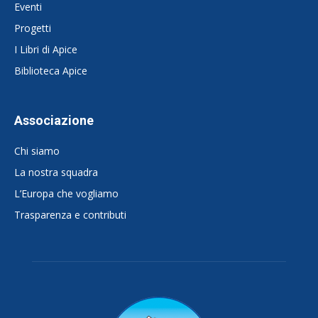
Eventi
Progetti
I Libri di Apice
Biblioteca Apice
Associazione
Chi siamo
La nostra squadra
L’Europa che vogliamo
Trasparenza e contributi