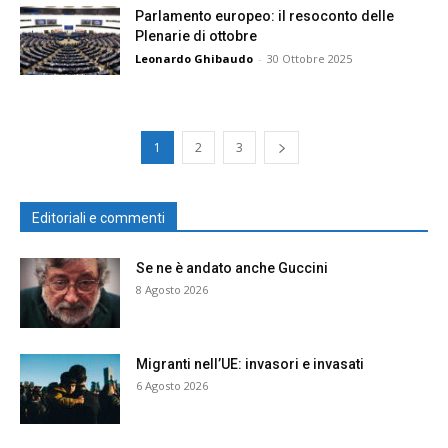
Parlamento europeo: il resoconto delle
Plenarie di ottobre
Leonardo Ghibaudo
-
30 Ottobre 2025
1
2
3
Editoriali e commenti
Se ne è andato anche Guccini
8 Agosto 2026
Migranti nell’UE: invasori e invasati
6 Agosto 2026