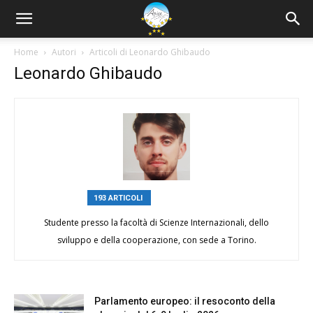
Home
Autori
Articoli di Leonardo Ghibaudo
Leonardo Ghibaudo
193 ARTICOLI
0 COMMENTI
Studente presso la facoltà di Scienze Internazionali, dello
sviluppo e della cooperazione, con sede a Torino.
Parlamento europeo: il resoconto della