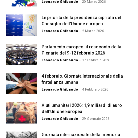
Leonardo Ghibaudo
-
20 Marzo 2026
Le priorità della presidenza cipriota del
Consiglio dell’Unione europea
Leonardo Ghibaudo
-
5 Marzo 2026
Parlamento europeo: il resoconto della
Plenaria del 9-12 febbraio 2026
Leonardo Ghibaudo
-
17 Febbraio 2026
4 febbraio, Giornata Internazionale della
fratellanza umana
Leonardo Ghibaudo
-
4 Febbraio 2026
Aiuti umanitari 2026: 1,9 miliardi di euro
dall’Unione Europea
Leonardo Ghibaudo
-
29 Gennaio 2026
Giornata internazionale della memoria