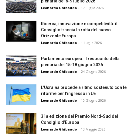
plenaria del 6-9 luglio 2026
Leonardo Ghibaudo
-
17 Luglio 2026
Ricerca, innovazione e competitività: il
Consiglio traccia la rotta del nuovo
Orizzonte Europa
Leonardo Ghibaudo
-
1 Luglio 2026
Parlamento europeo: il resoconto della
plenaria del 15-18 giugno 2026
Leonardo Ghibaudo
-
24 Giugno 2026
L’Ucraina procede a ritmo sostenuto con le
riforme per l’ingresso in UE
Leonardo Ghibaudo
-
10 Giugno 2026
31a edizione del Premio Nord-Sud del
Consiglio d’Europa
Leonardo Ghibaudo
-
13 Maggio 2026