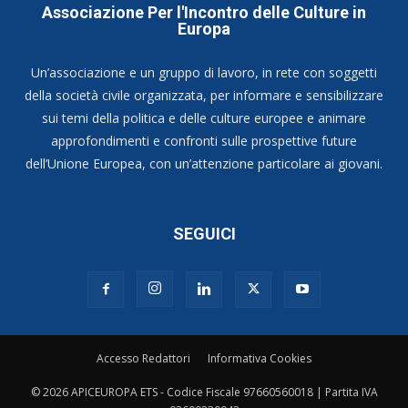
Associazione Per l'Incontro delle Culture in
Europa
Un’associazione e un gruppo di lavoro, in rete con soggetti
della società civile organizzata, per informare e sensibilizzare
sui temi della politica e delle culture europee e animare
approfondimenti e confronti sulle prospettive future
dell’Unione Europea, con un’attenzione particolare ai giovani.
SEGUICI
Accesso Redattori
Informativa Cookies
© 2026 APICEUROPA ETS - Codice Fiscale 97660560018 | Partita IVA