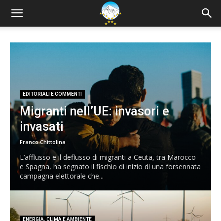
EDITORIALI E COMMENTI
Migranti nell’UE: invasori e
invasati
Franco Chittolina
L’afflusso e il deflusso di migranti a Ceuta, tra Marocco
e Spagna, ha segnato il fischio di inizio di una forsennata
campagna elettorale che...
ENERGIA, CLIMA E AMBIENTE