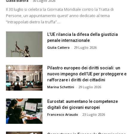
Giada Biafora
-
30 Luglio 2026
Il 30 luglio si celebra la Giornata Mondiale contro la Tratta di
Persone, un appuntamento quest’ anno dedicato al tema
“Intrappolati dietro la truffa”....
L’UE rilancia la difesa della giustizia
penale internazionale
Giulia Cattero
-
29 Luglio 2026
Pilastro europeo dei diritti sociali: un
nuovo impegno dell’UE per proteggere e
rafforzare i diritti dei cittadini
Marina Schettini
-
29 Luglio 2026
Eurostat: aumentano le competenze
digitali dei giovani europei
Francesco Ariaudo
-
23 Luglio 2026