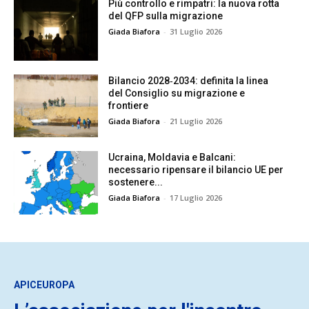
Più controllo e rimpatri: la nuova rotta
del QFP sulla migrazione
Giada Biafora
-
31 Luglio 2026
Bilancio 2028‑2034: definita la linea
del Consiglio su migrazione e
frontiere
Giada Biafora
-
21 Luglio 2026
Ucraina, Moldavia e Balcani:
necessario ripensare il bilancio UE per
sostenere...
Giada Biafora
-
17 Luglio 2026
APICEUROPA