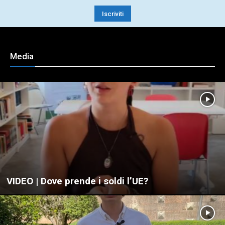
Media
VIDEO | Dove prende i soldi l’UE?