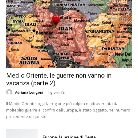
Medio Oriente, le guerre non vanno in
vacanza (parte 2)
Adriana Longoni
-
4 giorni fa
Il Medio Oriente, oggi la regione più colpita e attraversata da
molteplici guerre ai confini dell’Europa, è stato oggetto, nel numero
precedente di questo...
Europa, la lezione di Ceuta