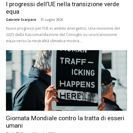
I progressi dell’UE nella transizione verde
equa
Gabriele Scarpace
-
31 Luglio 2026
Nuovi progressi per l’UE in ambito energetico. Una revisione del
2025 della Raccomandazione del Consiglio su una transizione
equa verso la neutralità climatica mostra...
Giornata Mondiale contro la tratta di esseri
umani