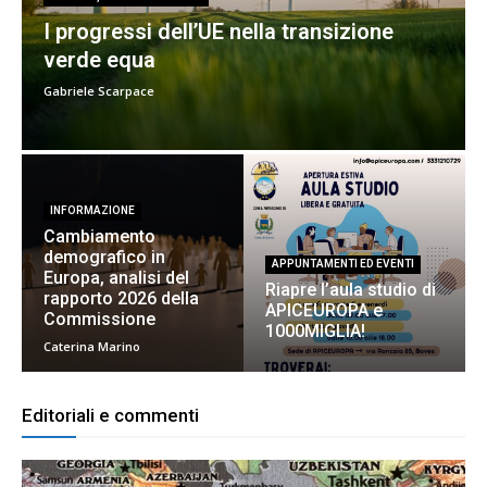
I progressi dell’UE nella transizione
verde equa
Gabriele Scarpace
INFORMAZIONE
Cambiamento
demografico in
APPUNTAMENTI ED EVENTI
Europa, analisi del
Riapre l’aula studio di
rapporto 2026 della
APICEUROPA e
Commissione
1000MIGLIA!
Caterina Marino
Editoriali e commenti