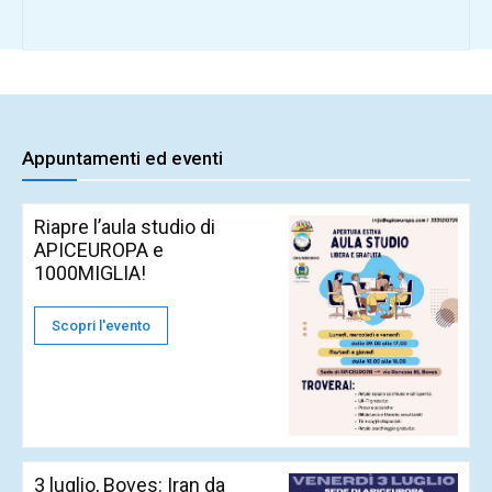
Appuntamenti ed eventi
Riapre l’aula studio di
APICEUROPA e
1000MIGLIA!
Scopri l'evento
3 luglio, Boves: Iran da