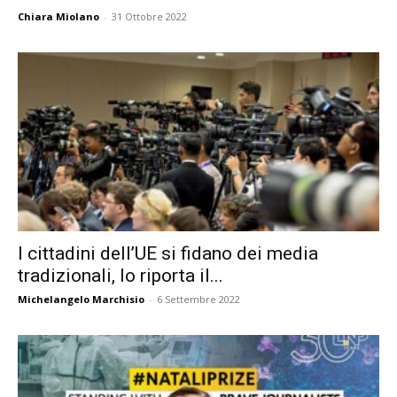
Chiara Miolano
-
31 Ottobre 2022
I cittadini dell’UE si fidano dei media
tradizionali, lo riporta il...
Michelangelo Marchisio
-
6 Settembre 2022