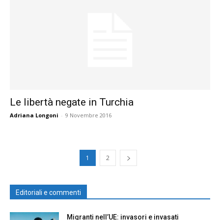
Le libertà negate in Turchia
Adriana Longoni
-
9 Novembre 2016
1
2
Editoriali e commenti
Migranti nell’UE: invasori e invasati