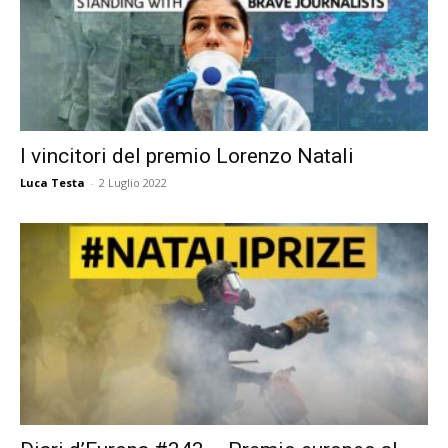
I vincitori del premio Lorenzo Natali
Luca Testa
-
2 Luglio 2022