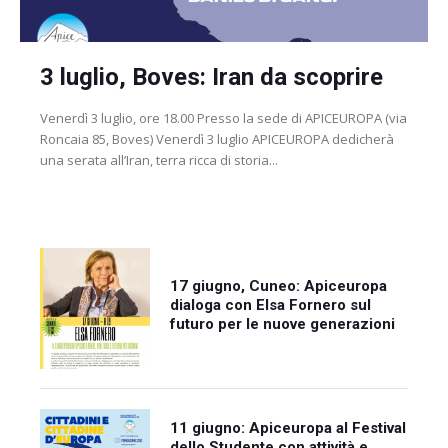
3 luglio, Boves: Iran da scoprire
Venerdì 3 luglio, ore 18.00 Presso la sede di APICEUROPA (via
Roncaia 85, Boves) Venerdì 3 luglio APICEUROPA dedicherà
una serata all’Iran, terra ricca di storia...
17 giugno, Cuneo: Apiceuropa
dialoga con Elsa Fornero sul
futuro per le nuove generazioni
11 giugno: Apiceuropa al Festival
dello Studente con attività e