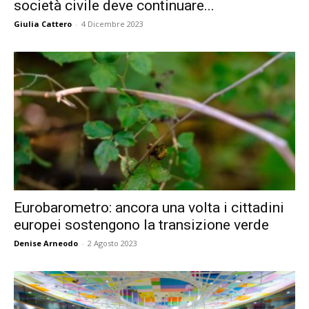
società civile deve continuare...
Giulia Cattero
-
4 Dicembre 2023
Eurobarometro: ancora una volta i cittadini
europei sostengono la transizione verde
Denise Arneodo
-
2 Agosto 2023