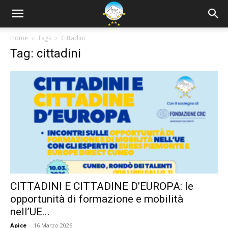
Home
Tags
Cittadini
Tag: cittadini
CITTADINI E CITTADINE D’EUROPA: le
opportunità di formazione e mobilità
nell’UE...
Apice
-
16 Marzo 2026