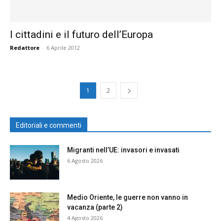
I cittadini e il futuro dell’Europa
Redattore
-
6 Aprile 2012
1
2
Editoriali e commenti
Migranti nell’UE: invasori e invasati
6 Agosto 2026
Medio Oriente, le guerre non vanno in
vacanza (parte 2)
4 Agosto 2026