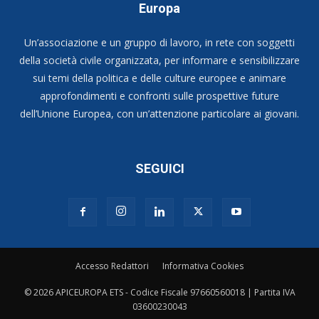
Europa
Un’associazione e un gruppo di lavoro, in rete con soggetti
della società civile organizzata, per informare e sensibilizzare
sui temi della politica e delle culture europee e animare
approfondimenti e confronti sulle prospettive future
dell’Unione Europea, con un’attenzione particolare ai giovani.
SEGUICI
Accesso Redattori
Informativa Cookies
© 2026 APICEUROPA ETS - Codice Fiscale 97660560018 | Partita IVA
03600230043