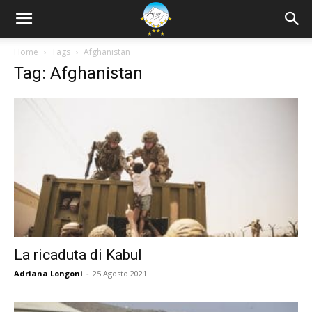
Home
Tags
Afghanistan
Tag: Afghanistan
La ricaduta di Kabul
Adriana Longoni
-
25 Agosto 2021