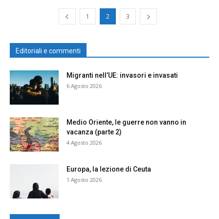
1
2
3
Editoriali e commenti
Migranti nell’UE: invasori e invasati
6 Agosto 2026
Medio Oriente, le guerre non vanno in
vacanza (parte 2)
4 Agosto 2026
Europa, la lezione di Ceuta
1 Agosto 2026