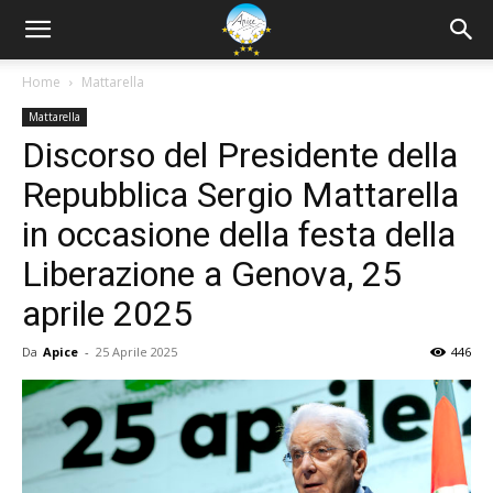
Home
Mattarella
Mattarella
Discorso del Presidente della
Repubblica Sergio Mattarella
in occasione della festa della
Liberazione a Genova, 25
aprile 2025
Da
Apice
-
25 Aprile 2025
446