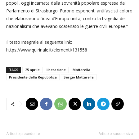
popoli, oggi incarnata dalla sovranità popolare espressa dal
Parlamento di Strasburgo. Furono esponenti antifascisti coloro
che elaborarono l’idea d’Europa unita, contro la tragedia dei
nazionalismi che avevano scatenato le guerre civili europee.”
Il testo integrale al seguente link:
https://www.quirinale.it/elementi/131558
TAGS
25 aprile
liberazione
Mattarella
Presidente della Repubblica
Sergio Mattarella
Articolo precedente
Articolo successivo