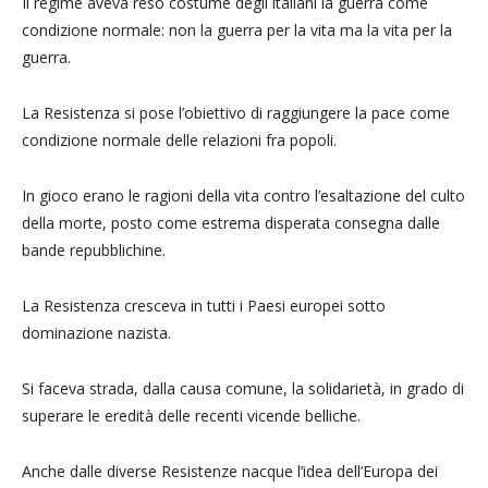
Il regime aveva reso costume degli italiani la guerra come
condizione normale: non la guerra per la vita ma la vita per la
guerra.
La Resistenza si pose l’obiettivo di raggiungere la pace come
condizione normale delle relazioni fra popoli.
In gioco erano le ragioni della vita contro l’esaltazione del culto
della morte, posto come estrema disperata consegna dalle
bande repubblichine.
La Resistenza cresceva in tutti i Paesi europei sotto
dominazione nazista.
Si faceva strada, dalla causa comune, la solidarietà, in grado di
superare le eredità delle recenti vicende belliche.
Anche dalle diverse Resistenze nacque l’idea dell’Europa dei