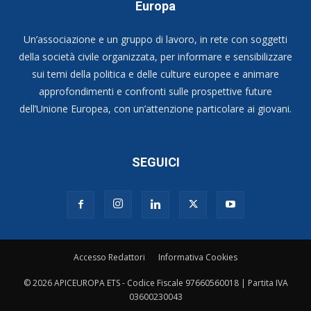
Europa
Un’associazione e un gruppo di lavoro, in rete con soggetti
della società civile organizzata, per informare e sensibilizzare
sui temi della politica e delle culture europee e animare
approfondimenti e confronti sulle prospettive future
dell’Unione Europea, con un’attenzione particolare ai giovani.
SEGUICI
Accesso Redattori
Informativa Cookies
© 2026 APICEUROPA ETS - Codice Fiscale 97660560018 | Partita IVA
03600230043