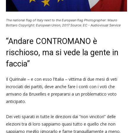
The national flag of Italy next to the European flag Photographer: Mauro
Bottaro Copyright: European Union, 2017 Source: EC - Audiovisual Service
“Andare CONTROMANO è
rischioso, ma si vede la gente in
faccia”
Il Quirinale – e con esso l’Italia – vittima di due mesi di veti
incrociati dei partiti, deve anche fare i conti con i voti che
arrivano da Bruxelles e prepararsi a un problematico voto
anticipato.
Dei veti sparati in tutte le direzioni dai “non vincitori” delle
elezioni tra di loro sappiamo quasi tutto e quello che non
sappiamo meglio ignorarlo e farne tranquillamente a meno.