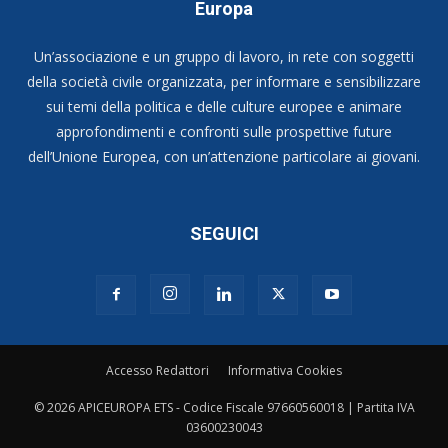
Europa
Un’associazione e un gruppo di lavoro, in rete con soggetti
della società civile organizzata, per informare e sensibilizzare
sui temi della politica e delle culture europee e animare
approfondimenti e confronti sulle prospettive future
dell’Unione Europea, con un’attenzione particolare ai giovani.
SEGUICI
Accesso Redattori
Informativa Cookies
© 2026 APICEUROPA ETS - Codice Fiscale 97660560018 | Partita IVA
03600230043