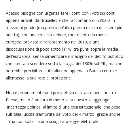
Adesso bisogna con urgenza fare i conti con i voti sui conti
appena arrivati da Bruxelles e che raccontano di un’Italia in
mezzo al guado (ma presto un’altra parola rischia di essere più
adatta), con una crescita debole, molto sotto la media
europea, prevista in rallentamento nel 2019, e una
disoccupazione di poco sotto l’11%, tre punti sopra la media
dell’eurozona, senza dimenticare il macigno del debito pubblico
che stenta a scendere sotto la soglia del 130% sul PIL, ma che
potrebbe precipitare sull’Italia non appena la Banca centrale
allentasse la sua rete di protezione.
Non è propriamente una prospettiva esaltante per il nostro
Paese, ma lo è ancora di meno se a questo si aggiunge
l’incertezza politica, al limite di una crisi istituzionale, che pesa
sull’Italia, uscita tramortita dal voto del 4 marzo, grazie anche
– ma non solo – a una sciagurata legge elettorale.