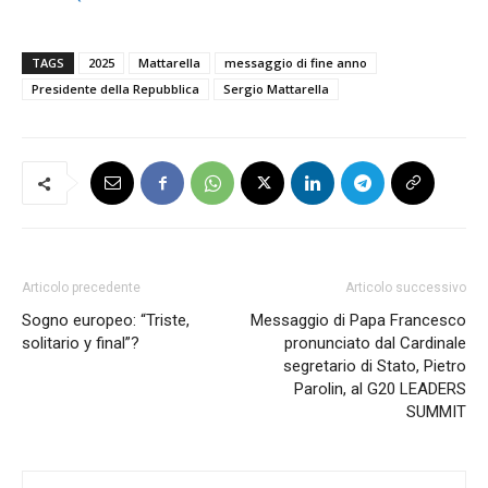
TAGS
2025
Mattarella
messaggio di fine anno
Presidente della Repubblica
Sergio Mattarella
Articolo precedente
Articolo successivo
Sogno europeo: “Triste,
Messaggio di Papa Francesco
solitario y final”?
pronunciato dal Cardinale
segretario di Stato, Pietro
Parolin, al G20 LEADERS
SUMMIT