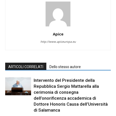
Apice
http://www.apiceuropa.eu
ARTICOLI CORRELATI
Dello stesso autore
Intervento del Presidente della
Repubblica Sergio Mattarella alla
cerimonia di consegna
dell’onorificenza accademica di
Dottore Honoris Causa dell’Università
di Salamanca