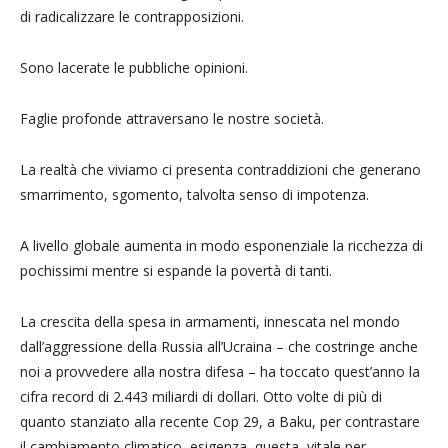
di radicalizzare le contrapposizioni.
Sono lacerate le pubbliche opinioni.
Faglie profonde attraversano le nostre società.
La realtà che viviamo ci presenta contraddizioni che generano
smarrimento, sgomento, talvolta senso di impotenza.
A livello globale aumenta in modo esponenziale la ricchezza di
pochissimi mentre si espande la povertà di tanti.
La crescita della spesa in armamenti, innescata nel mondo
dall’aggressione della Russia all’Ucraina – che costringe anche
noi a provvedere alla nostra difesa – ha toccato quest’anno la
cifra record di 2.443 miliardi di dollari. Otto volte di più di
quanto stanziato alla recente Cop 29, a Baku, per contrastare
il cambiamento climatico, esigenza, questa, vitale per