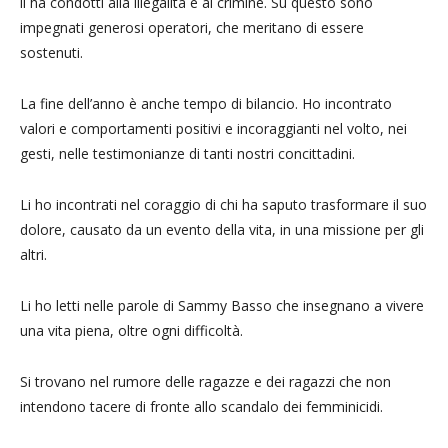
li ha condotti alla illegalità e al crimine. Su questo sono
impegnati generosi operatori, che meritano di essere
sostenuti.
La fine dell’anno è anche tempo di bilancio. Ho incontrato
valori e comportamenti positivi e incoraggianti nel volto, nei
gesti, nelle testimonianze di tanti nostri concittadini.
Li ho incontrati nel coraggio di chi ha saputo trasformare il suo
dolore, causato da un evento della vita, in una missione per gli
altri.
Li ho letti nelle parole di Sammy Basso che insegnano a vivere
una vita piena, oltre ogni difficoltà.
Si trovano nel rumore delle ragazze e dei ragazzi che non
intendono tacere di fronte allo scandalo dei femminicidi.