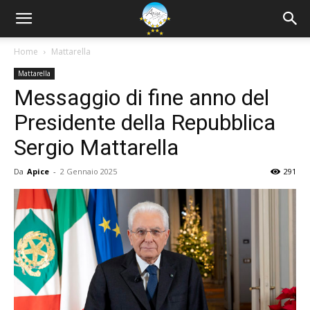
Home
Mattarella
Mattarella
Messaggio di fine anno del
Presidente della Repubblica
Sergio Mattarella
Da
Apice
-
2 Gennaio 2025
291