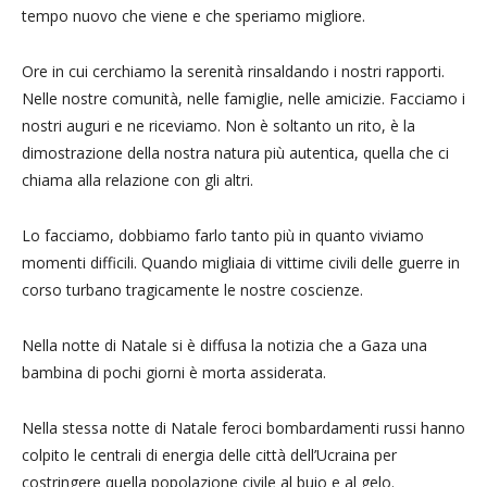
tempo nuovo che viene e che speriamo migliore.
Ore in cui cerchiamo la serenità rinsaldando i nostri rapporti.
Nelle nostre comunità, nelle famiglie, nelle amicizie. Facciamo i
nostri auguri e ne riceviamo. Non è soltanto un rito, è la
dimostrazione della nostra natura più autentica, quella che ci
chiama alla relazione con gli altri.
Lo facciamo, dobbiamo farlo tanto più in quanto viviamo
momenti difficili. Quando migliaia di vittime civili delle guerre in
corso turbano tragicamente le nostre coscienze.
Nella notte di Natale si è diffusa la notizia che a Gaza una
bambina di pochi giorni è morta assiderata.
Nella stessa notte di Natale feroci bombardamenti russi hanno
colpito le centrali di energia delle città dell’Ucraina per
costringere quella popolazione civile al buio e al gelo.