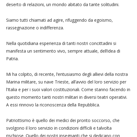
deserto di relazioni, un mondo abitato da tante solitudini.
Siamo tutti chiamati ad agire, rifuggendo da egoismo,
rassegnazione o indifferenza.
Nella quotidiana esperienza di tanti nostri concittadini si
manifesta un sentimento vivo, sempre attuale, dell’idea di
Patria.
Mi ha colpito, di recente, l’entusiasmo degli allievi della nostra
Marina militare, su nave Trieste, all’avvio del loro servizio per
l’Italia e per i suoi valori costituzionali. Come stanno facendo in
questo momento tanti nostri militari in diversi teatri operativi.
A essi rinnovo la riconoscenza della Repubblica.
Patriottismo è quello dei medici dei pronto soccorso, che
svolgono il loro servizio in condizioni difficili e talvolta
rischiose. Quello dei nostri insegnanti che si dedicano con