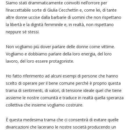
Siamo stati drammaticamente coinvolti nell’orrore per
l’inaccettabile sorte di Giulia Cecchettin e, come lei, di tante
altre donne uccise dalla barbarie di uomini che non rispettano
la libertà e la dignità femminile e, in realtà, non rispettano
neppure sé stessi.
Non vogliamo più dover parlare delle donne come vittime.
Vogliamo e dobbiamo parlare della loro energia, del loro
lavoro, del loro essere protagoniste.
Ho fatto riferimento ad alcuni esempi di persone che hanno
scelto di operare per il bene comune perché è proprio questa
trama di sentimenti, di valori, di tensione ideale quel che tiene
assieme le nostre comunità e traduce in realtà quella speranza
collettiva che insieme vogliamo costruire.
È questa medesima trama che ci consentirà di evitare quelle
divaricazioni che lacerano le nostre società producendo un