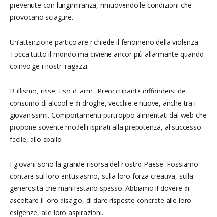
prevenute con lungimiranza, rimuovendo le condizioni che
provocano sciagure.
Un’attenzione particolare richiede il fenomeno della violenza.
Tocca tutto il mondo ma diviene ancor più allarmante quando
coinvolge i nostri ragazzi.
Bullismo, risse, uso di armi. Preoccupante diffondersi del
consumo di alcool e di droghe, vecchie e nuove, anche tra i
giovanissimi. Comportamenti purtroppo alimentati dal web che
propone sovente modelli ispirati alla prepotenza, al successo
facile, allo sballo.
I giovani sono la grande risorsa del nostro Paese. Possiamo
contare sul loro entusiasmo, sulla loro forza creativa, sulla
generosità che manifestano spesso. Abbiamo il dovere di
ascoltare il loro disagio, di dare risposte concrete alle loro
esigenze, alle loro aspirazioni.