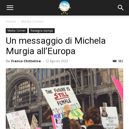
Home
Media Corner
Media Corner
Rassegna stampa
Un messaggio di Michela
Murgia all’Europa
Da
Franco Chittolina
-
12 Agosto 2023
582