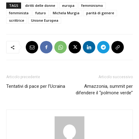
TAGS
diritti delle donne
europa
femminismo
femminista
futuro
Michela Murgia
parità di genere
scrittrice
Unione Europea
Articolo precedente
Articolo successivo
Tentativi di pace per l’Ucraina
Amazzonia, summit per
difendere il “polmone verde”