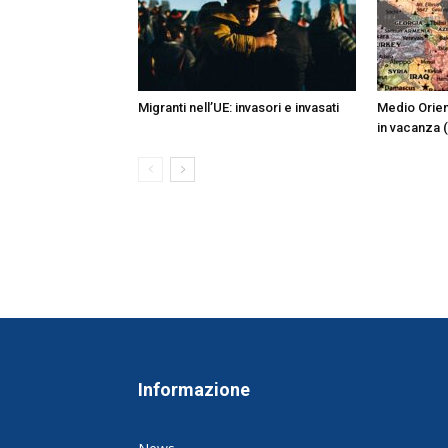
Migranti nell’UE: invasori e invasati
Medio Orien
in vacanza (
Informazione