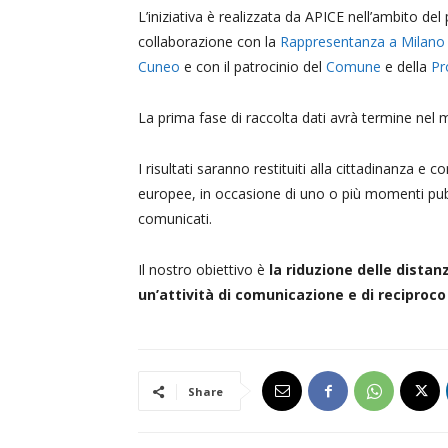
L’iniziativa è realizzata da APICE nell’ambito del
collaborazione con la
Rappresentanza a Milano
Cuneo
e con il patrocinio del
Comune
e della
Pr
La prima fase di raccolta dati avrà termine nel 
I risultati saranno restituiti alla cittadinanza e 
europee, in occasione di uno o più momenti pub
comunicati.
Il nostro obiettivo è
la riduzione delle distanz
un’attività di comunicazione e di reciproco
Share