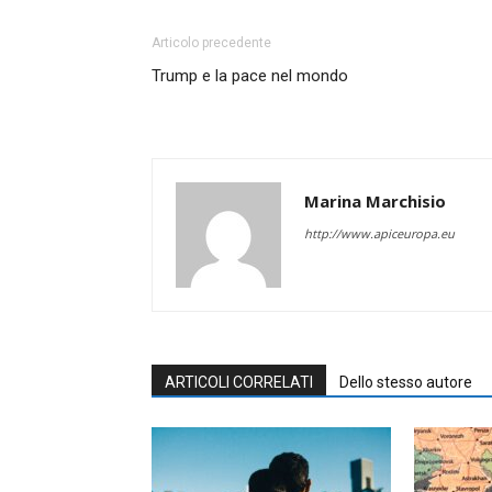
Articolo precedente
Trump e la pace nel mondo
Marina Marchisio
http://www.apiceuropa.eu
ARTICOLI CORRELATI
Dello stesso autore