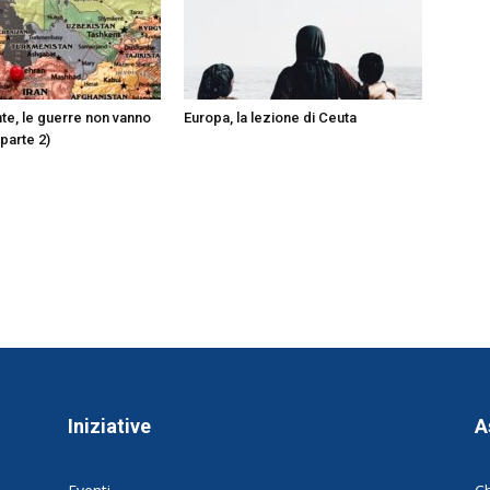
te, le guerre non vanno
Europa, la lezione di Ceuta
parte 2)
Iniziative
A