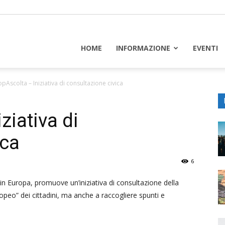
piceuropa
HOME
INFORMAZIONE
EVENTI
pAscolta – Iniziativa di consultazione civica
ziativa di
ica
6
 in Europa, promuove un’iniziativa di consultazione della
ropeo” dei cittadini, ma anche a raccogliere spunti e