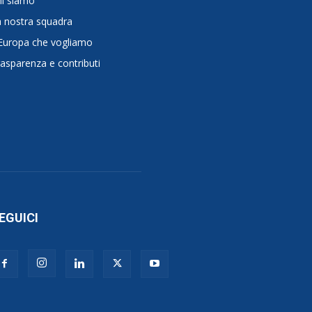
hi siamo
 nostra squadra
Europa che vogliamo
asparenza e contributi
EGUICI