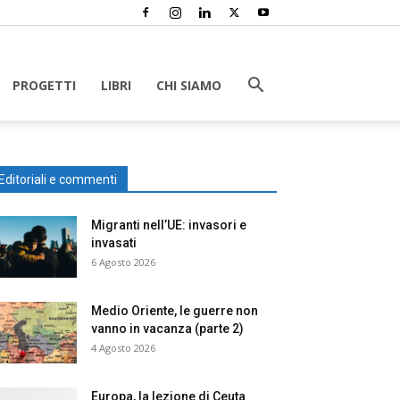
PROGETTI
LIBRI
CHI SIAMO
Editoriali e commenti
Migranti nell’UE: invasori e
invasati
6 Agosto 2026
Medio Oriente, le guerre non
vanno in vacanza (parte 2)
4 Agosto 2026
Europa, la lezione di Ceuta