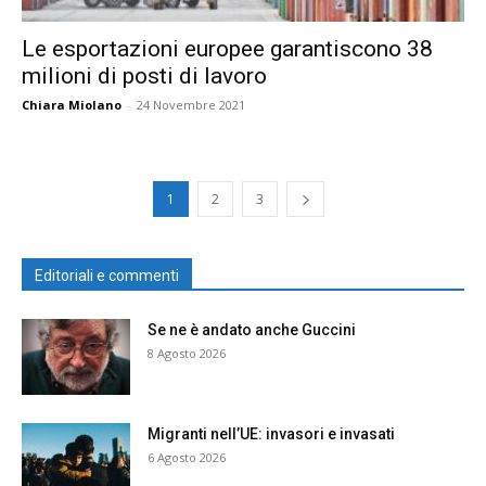
Le esportazioni europee garantiscono 38
milioni di posti di lavoro
Chiara Miolano
-
24 Novembre 2021
1
2
3
Editoriali e commenti
Se ne è andato anche Guccini
8 Agosto 2026
Migranti nell’UE: invasori e invasati
6 Agosto 2026