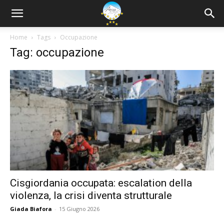
Home
Tags
Occupazione
Tag: occupazione
Cisgiordania occupata: escalation della
violenza, la crisi diventa strutturale
Giada Biafora
-
15 Giugno 2026