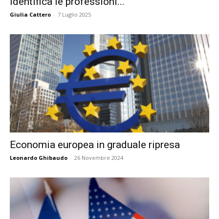
identifica le professioni...
Giulia Cattero
-
7 Luglio 2025
Economia europea in graduale ripresa
Leonardo Ghibaudo
-
26 Novembre 2024