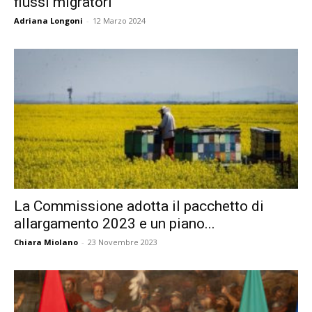
flussi migratori
Adriana Longoni
-
12 Marzo 2024
La Commissione adotta il pacchetto di
allargamento 2023 e un piano...
Chiara Miolano
-
23 Novembre 2023