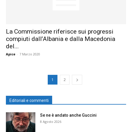
La Commissione riferisce sui progressi
compiuti dall’Albania e dalla Macedonia
del...
Apice
-
7 Marzo 2020
1
2
Editoriali e commenti
Se ne è andato anche Guccini
8 Agosto 2026