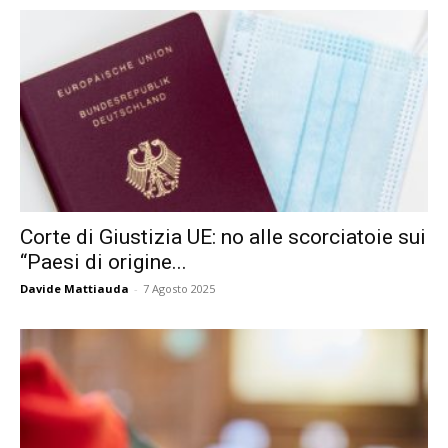
Corte di Giustizia UE: no alle scorciatoie sui
“Paesi di origine...
Davide Mattiauda
-
7 Agosto 2025