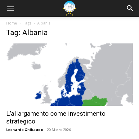
Home
Tags
Albania
Tag: Albania
L’allargamento come investimento
strategico
Leonardo Ghibaudo
-
20 Marzo 2026