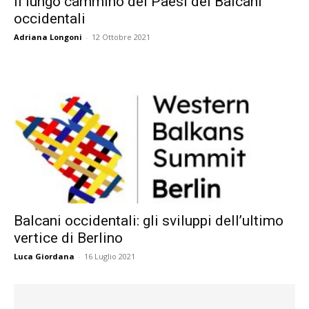
Il lungo cammino dei Paesi dei Balcani
occidentali
Adriana Longoni
-
12 Ottobre 2021
Balcani occidentali: gli sviluppi dell’ultimo
vertice di Berlino
Luca Giordana
-
16 Luglio 2021