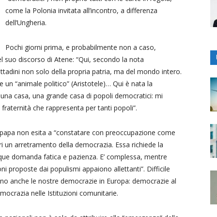
come la Polonia invitata all’incontro, a differenza
dell’Ungheria.
Pochi giorni prima, e probabilmente non a caso,
l suo discorso di Atene: “Qui, secondo la nota
cittadini non solo della propria patria, ma del mondo intero.
e un “animale politico” (Aristotele)… Qui è nata la
a una casa, una grande casa di popoli democratici: mi
 fraternità che rappresenta per tanti popoli”.
l papa non esita a “constatare con preoccupazione come
ri un arretramento della democrazia. Essa richiede la
unque domanda fatica e pazienza. E’ complessa, mentre
ioni proposte dai populismi appaiono allettanti”. Difficile
rono anche le nostre democrazie in Europa: democrazie al
democrazia nelle Istituzioni comunitarie.