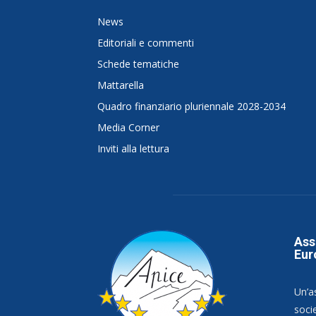
News
Editoriali e commenti
Schede tematiche
Mattarella
Quadro finanziario pluriennale 2028-2034
Media Corner
Inviti alla lettura
Ass
Eur
Un’a
socie