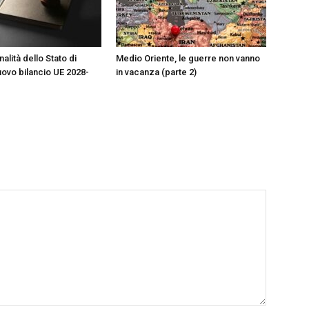
alità dello Stato di
Medio Oriente, le guerre non vanno
nuovo bilancio UE 2028-
in vacanza (parte 2)