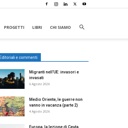
PROGETTI
LIBRI
CHI SIAMO
Editoriali e commenti
Migranti nell’UE: invasori e
invasati
6 Agosto 2026
Medio Oriente, le guerre non
vanno in vacanza (parte 2)
4 Agosto 2026
Europa, la lezione di Ceuta