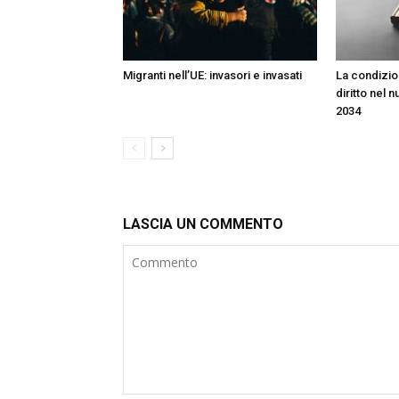
Migranti nell’UE: invasori e invasati
La condizion
diritto nel 
2034
LASCIA UN COMMENTO