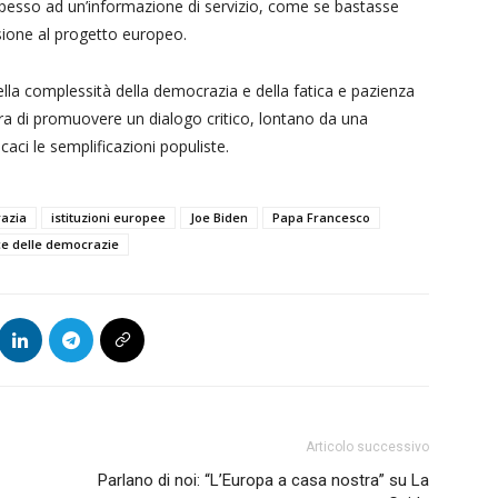
i spesso ad un’informazione di servizio, come se bastasse
esione al progetto europeo.
lla complessità della democrazia e della fatica e pazienza
lora di promuovere un dialogo critico, lontano da una
caci le semplificazioni populiste.
azia
istituzioni europee
Joe Biden
Papa Francesco
ce delle democrazie
Articolo successivo
Parlano di noi: “L’Europa a casa nostra” su La