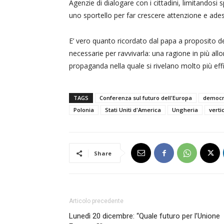
Agenzie di dialogare con i cittadini, limitandos
uno sportello per far crescere attenzione e ad
E’ vero quanto ricordato dal papa a proposito de
necessarie per ravvivarla: una ragione in più al
propaganda nella quale si rivelano molto più effi
TAGS
Conferenza sul futuro dell'Europa
democr
Polonia
Stati Uniti d'America
Ungheria
verti
Share
Articolo precedente
Lunedì 20 dicembre: “Quale futuro per l’Unione