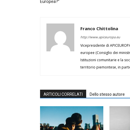
Europea?”
Franco Chittolina
http://www.apiceuropa.eu
Vicepresidente di APICEUROPA, 
europee (Consiglio dei minist
Istituzioni comunitarie e la soc
territorio piemontese, in part
ARTICOLI CORRELATI
Dello stesso autore