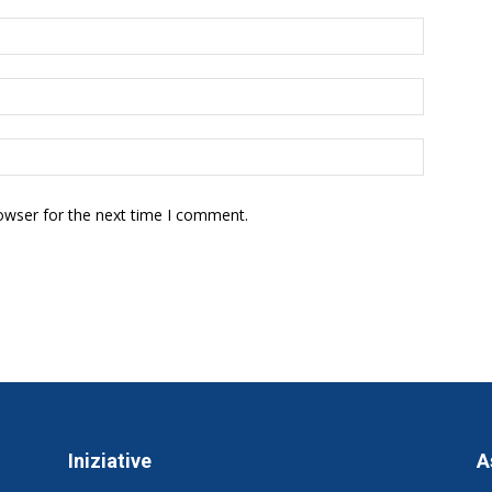
owser for the next time I comment.
Iniziative
A