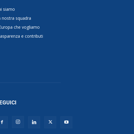
hi siamo
 nostra squadra
Europa che vogliamo
asparenza e contributi
EGUICI