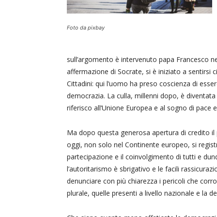
Foto da pixbay
sull’argomento è intervenuto papa Francesco ne
affermazione di Socrate, si è iniziato a sentirsi 
Cittadini: qui l’uomo ha preso coscienza di esser
democrazia. La culla, millenni dopo, è diventat
riferisco all’Unione Europea e al sogno di pace e
Ma dopo questa generosa apertura di credito i
oggi, non solo nel Continente europeo, si regist
partecipazione e il coinvolgimento di tutti e d
l’autoritarismo è sbrigativo e le facili rassicuraz
denunciare con più chiarezza i pericoli che cor
plurale, quelle presenti a livello nazionale e la 