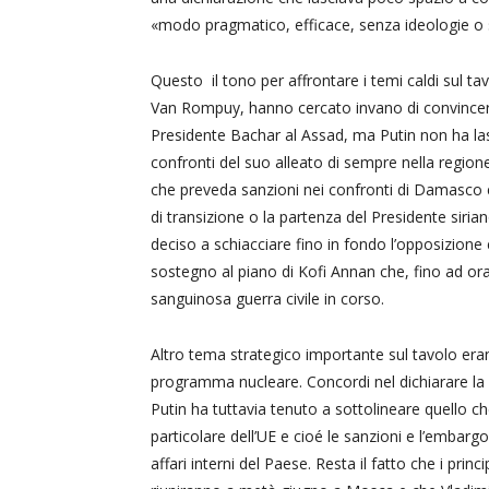
«modo pragmatico, efficace, senza ideologie o s
Questo il tono per affrontare i temi caldi sul tavo
Van Rompuy, hanno cercato invano di convincere
Presidente Bachar al Assad, ma Putin non ha la
confronti del suo alleato di sempre nella regi
che preveda sanzioni nei confronti di Damasco 
di transizione o la partenza del Presidente sir
deciso a schiacciare fino in fondo l’opposizione
sostegno al piano di Kofi Annan che, fino ad or
sanguinosa guerra civile in corso.
Altro tema strategico importante sul tavolo eran
programma nucleare. Concordi nel dichiarare la n
Putin ha tuttavia tenuto a sottolineare quello ch
particolare dell’UE e cioé le sanzioni e l’embarg
affari interni del Paese. Resta il fatto che i princ