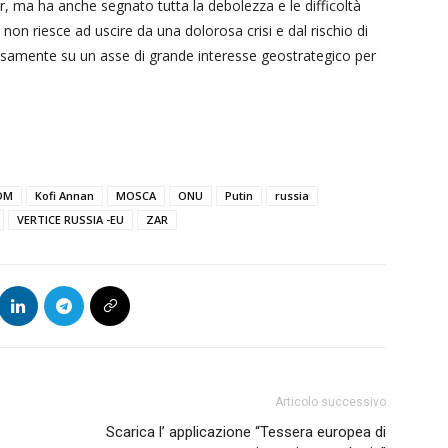
zar, ma ha anche segnato tutta la debolezza e le difficoltà
non riesce ad uscire da una dolorosa crisi e dal rischio di
losamente su un asse di grande interesse geostrategico per
OM
Kofi Annan
MOSCA
ONU
Putin
russia
VERTICE RUSSIA -EU
ZAR
Articolo successivo
Scarica l’ applicazione “Tessera europea di