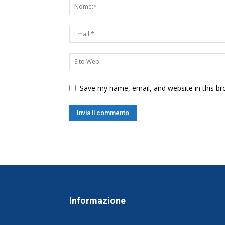
Save my name, email, and website in this br
Informazione