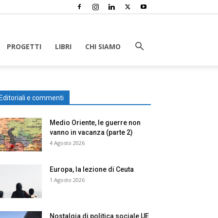
PROGETTI
LIBRI
CHI SIAMO
Editoriali e commenti
Medio Oriente, le guerre non
vanno in vacanza (parte 2)
4 Agosto 2026
Europa, la lezione di Ceuta
1 Agosto 2026
Nostalgia di politica sociale UE