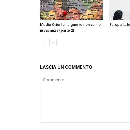
Medio Oriente, le guerre non vanno
Europa, la l
in vacanza (parte 2)
LASCIA UN COMMENTO