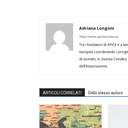
Adriana Longoni
http://www.apiceuropa.eu
Tra i fondatori di APICE e a lu
europee coordinando i progett
di vicinato, in Guinea Conakry
dell’Associazione.
ARTICOLI CORRELATI
Dello stesso autore