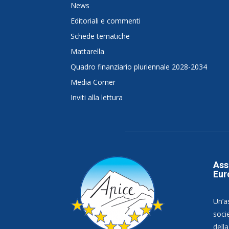
News
Editoriali e commenti
Schede tematiche
Mattarella
Quadro finanziario pluriennale 2028-2034
Media Corner
Inviti alla lettura
Ass
Eur
Un’a
socie
dell