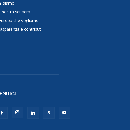
hi siamo
 nostra squadra
Europa che vogliamo
asparenza e contributi
EGUICI