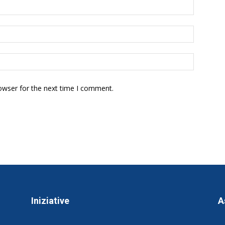
owser for the next time I comment.
Iniziative
A