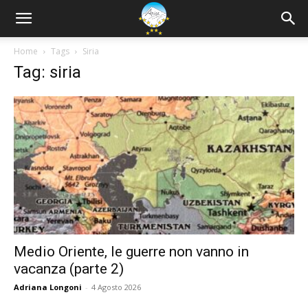
Home
Tags
Siria
Tag: siria
Medio Oriente, le guerre non vanno in
vacanza (parte 2)
Adriana Longoni
-
4 Agosto 2026