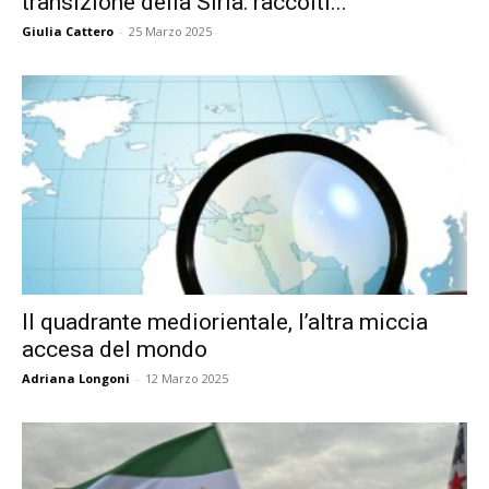
transizione della Siria: raccolti...
Giulia Cattero
-
25 Marzo 2025
Il quadrante mediorientale, l’altra miccia
accesa del mondo
Adriana Longoni
-
12 Marzo 2025