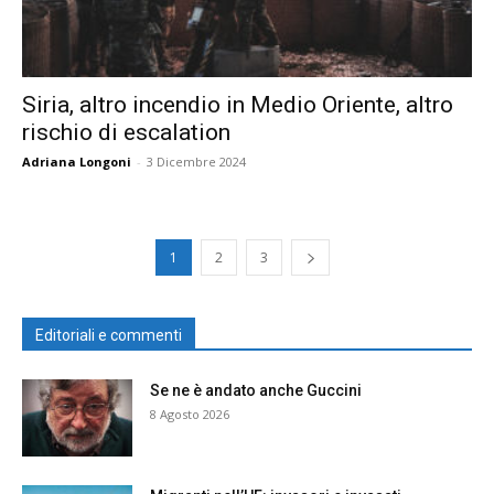
Siria, altro incendio in Medio Oriente, altro
rischio di escalation
Adriana Longoni
-
3 Dicembre 2024
1
2
3
Editoriali e commenti
Se ne è andato anche Guccini
8 Agosto 2026