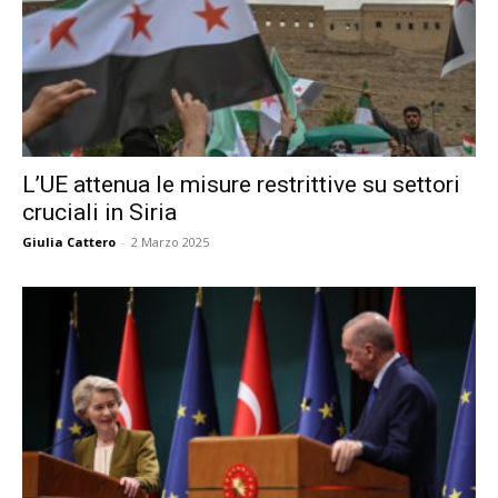
L’UE attenua le misure restrittive su settori
cruciali in Siria
Giulia Cattero
-
2 Marzo 2025