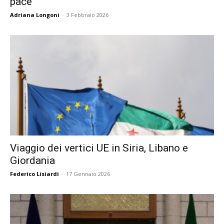
pace
Adriana Longoni
-
3 Febbraio 2026
Viaggio dei vertici UE in Siria, Libano e
Giordania
Federico Lisiardi
-
17 Gennaio 2026