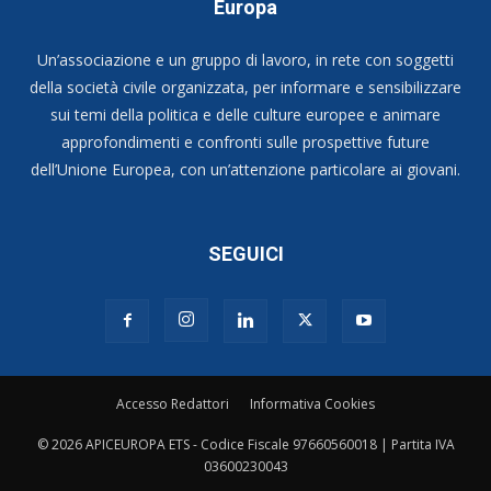
Europa
Un’associazione e un gruppo di lavoro, in rete con soggetti
della società civile organizzata, per informare e sensibilizzare
sui temi della politica e delle culture europee e animare
approfondimenti e confronti sulle prospettive future
dell’Unione Europea, con un’attenzione particolare ai giovani.
SEGUICI
Accesso Redattori
Informativa Cookies
© 2026 APICEUROPA ETS - Codice Fiscale 97660560018 | Partita IVA
03600230043