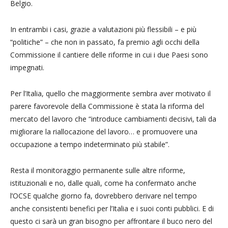
Belgio.
In entrambi i casi, grazie a valutazioni più flessibili – e più
“politiche” – che non in passato, fa premio agli occhi della
Commissione il cantiere delle riforme in cui i due Paesi sono
impegnati.
Per l’Italia, quello che maggiormente sembra aver motivato il
parere favorevole della Commissione è stata la riforma del
mercato del lavoro che “introduce cambiamenti decisivi, tali da
migliorare la riallocazione del lavoro… e promuovere una
occupazione a tempo indeterminato più stabile”.
Resta il monitoraggio permanente sulle altre riforme,
istituzionali e no, dalle quali, come ha confermato anche
l’OCSE qualche giorno fa, dovrebbero derivare nel tempo
anche consistenti benefici per l’Italia e i suoi conti pubblici. E di
questo ci sarà un gran bisogno per affrontare il buco nero del