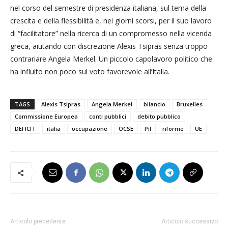
nel corso del semestre di presidenza italiana, sul tema della
crescita e della flessibilità e, nei giorni scorsi, per il suo lavoro
di “facilitatore” nella ricerca di un compromesso nella vicenda
greca, aiutando con discrezione Alexis Tsipras senza troppo
contrariare Angela Merkel. Un piccolo capolavoro politico che
ha influito non poco sul voto favorevole all’Italia.
TAGS
Alexis Tsipras
Angela Merkel
bilancio
Bruxelles
Commissione Europea
conti pubblici
debito pubblico
DEFICIT
italia
occupazione
OCSE
Pil
riforme
UE
Articolo precedente
Articolo successivo