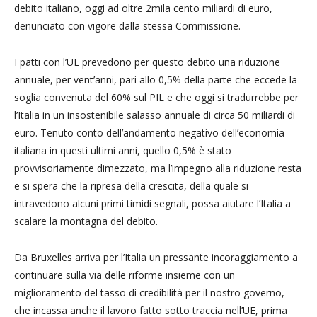
debito italiano, oggi ad oltre 2mila cento miliardi di euro,
denunciato con vigore dalla stessa Commissione.
I patti con l’UE prevedono per questo debito una riduzione
annuale, per vent’anni, pari allo 0,5% della parte che eccede la
soglia convenuta del 60% sul PIL e che oggi si tradurrebbe per
l’Italia in un insostenibile salasso annuale di circa 50 miliardi di
euro. Tenuto conto dell’andamento negativo dell’economia
italiana in questi ultimi anni, quello 0,5% è stato
provvisoriamente dimezzato, ma l’impegno alla riduzione resta
e si spera che la ripresa della crescita, della quale si
intravedono alcuni primi timidi segnali, possa aiutare l’Italia a
scalare la montagna del debito.
Da Bruxelles arriva per l’Italia un pressante incoraggiamento a
continuare sulla via delle riforme insieme con un
miglioramento del tasso di credibilità per il nostro governo,
che incassa anche il lavoro fatto sotto traccia nell’UE, prima