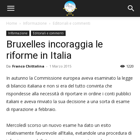
Home
Informazione
Editoriali e commenti
Informazione
Editoriali e commenti
Bruxelles incoraggia le
riforme in Italia
Da
Franco Chittolina
-
1 Marzo 2015
1220
In autunno la Commissione europea aveva esaminato la legge
di bilancio italiana e non si era del tutto convinta che
rispondesse alla necessità di riportare in ordine i conti pubblici
italiani e aveva rinviato la sua decisione a una sorta di esame
di riparazione a febbraio.
Mercoledì scorso un nuovo esame ha dato un esito
relativamente favorevole all’Italia, evitandole una procedura di