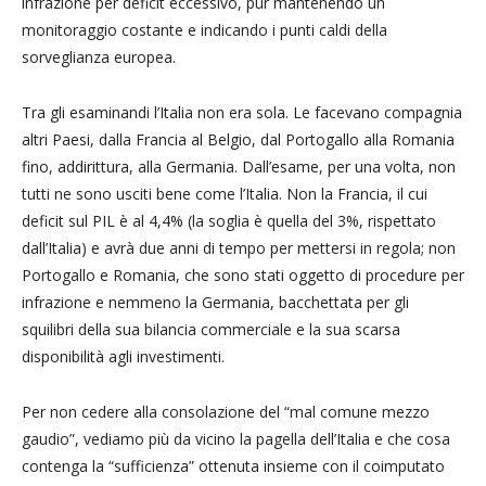
infrazione per deficit eccessivo, pur mantenendo un
monitoraggio costante e indicando i punti caldi della
sorveglianza europea.
Tra gli esaminandi l’Italia non era sola. Le facevano compagnia
altri Paesi, dalla Francia al Belgio, dal Portogallo alla Romania
fino, addirittura, alla Germania. Dall’esame, per una volta, non
tutti ne sono usciti bene come l’Italia. Non la Francia, il cui
deficit sul PIL è al 4,4% (la soglia è quella del 3%, rispettato
dall’Italia) e avrà due anni di tempo per mettersi in regola; non
Portogallo e Romania, che sono stati oggetto di procedure per
infrazione e nemmeno la Germania, bacchettata per gli
squilibri della sua bilancia commerciale e la sua scarsa
disponibilità agli investimenti.
Per non cedere alla consolazione del “mal comune mezzo
gaudio”, vediamo più da vicino la pagella dell’Italia e che cosa
contenga la “sufficienza” ottenuta insieme con il coimputato