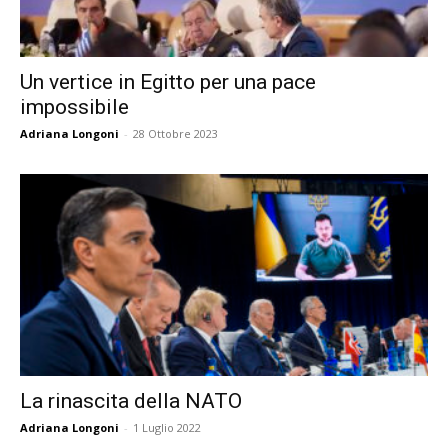
Un vertice in Egitto per una pace
impossibile
Adriana Longoni
-
28 Ottobre 2023
La rinascita della NATO
Adriana Longoni
-
1 Luglio 2022