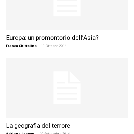
Europa: un promontorio dell’Asia?
Franco Chittolina
-
19 Ottobre 2014
La geografia del terrore
Adriana Longoni
-
10 Settembre 2014