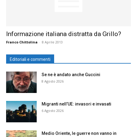
Informazione italiana distratta da Grillo?
Franco Chittolina
-
8 Aprile 2013
Editoriali e commenti
Se ne è andato anche Guccini
8 Agosto 2026
Migranti nell’UE: invasori e invasati
6 Agosto 2026
Medio Oriente, le guerre non vanno in