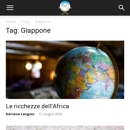
Home
Tags
Giappone
Tag: Giappone
Le ricchezze dell’Africa
Adriana Longoni
-
12 Giugno 2024