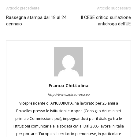
Articolo precedente
Articolo successivo
Rassegna stampa dal 18 al 24
Il CESE critico sull’azione
gennaio
antidroga dell’UE
Franco Chittolina
http://www.apiceuropa.eu
Vicepresidente di APICEUROPA, ha lavorato per 25 anni a
Bruxelles presso le Istituzioni europee (Consiglio dei ministri
prima e Commissione poi), impegnandosi per il dialogo tra le
Istituzioni comunitarie e la società civile. Dal 2005 lavora in Italia
per portare l’Europa sul territorio piemontese, in particolare