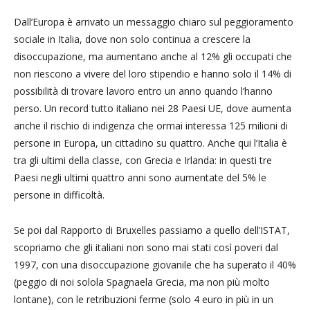
Dall’Europa è arrivato un messaggio chiaro sul peggioramento
sociale in Italia, dove non solo continua a crescere la
disoccupazione, ma aumentano anche al 12% gli occupati che
non riescono a vivere del loro stipendio e hanno solo il 14% di
possibilità di trovare lavoro entro un anno quando l’hanno
perso. Un record tutto italiano nei 28 Paesi UE, dove aumenta
anche il rischio di indigenza che ormai interessa 125 milioni di
persone in Europa, un cittadino su quattro. Anche qui l’Italia è
tra gli ultimi della classe, con Grecia e Irlanda: in questi tre
Paesi negli ultimi quattro anni sono aumentate del 5% le
persone in difficoltà.
Se poi dal Rapporto di Bruxelles passiamo a quello dell’ISTAT,
scopriamo che gli italiani non sono mai stati così poveri dal
1997, con una disoccupazione giovanile che ha superato il 40%
(peggio di noi solola Spagnaela Grecia, ma non più molto
lontane), con le retribuzioni ferme (solo 4 euro in più in un