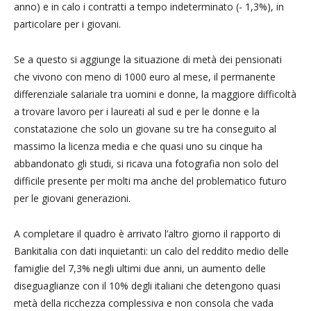
anno) e in calo i contratti a tempo indeterminato (- 1,3%), in
particolare per i giovani.
Se a questo si aggiunge la situazione di metà dei pensionati
che vivono con meno di 1000 euro al mese, il permanente
differenziale salariale tra uomini e donne, la maggiore difficoltà
a trovare lavoro per i laureati al sud e per le donne e la
constatazione che solo un giovane su tre ha conseguito al
massimo la licenza media e che quasi uno su cinque ha
abbandonato gli studi, si ricava una fotografia non solo del
difficile presente per molti ma anche del problematico futuro
per le giovani generazioni.
A completare il quadro è arrivato l’altro giorno il rapporto di
Bankitalia con dati inquietanti: un calo del reddito medio delle
famiglie del 7,3% negli ultimi due anni, un aumento delle
diseguaglianze con il 10% degli italiani che detengono quasi
metà della ricchezza complessiva e non consola che vada