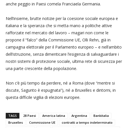
anche peggio in Paesi comela Franciaela Germania.
Nell’insieme, brutte notizie per la coesione sociale europea e
italiana e la speranza che si metta mano a politiche attive
rafforzate nel mercato del lavoro – magari non come le
propone il “falco” della Commissione UE, Olli Rehn, già in
campagna elettorale per il Parlamento europeo – e nell’ambito
dell’istruzione, senza dimenticare l’esigenza di salvaguardare i
nostri sistemi di protezione sociale, ultima rete di sicurezza per
una parte crescente della popolazione.
Non c’è più tempo da perdere, né a Roma (dove “mentre si
discute, Sagunto è espugnata”), né a Bruxelles e dintorni, in
questa difficile vigilia di elezioni europee.
TAGS
28 Paesi
America latina
Argentina
Bankitalia
Bruxelles
Commissione UE
contratti a tempo indeterminato