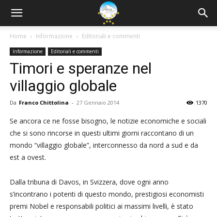
Home
Informazione
Editoriali e commenti
Informazione
Editoriali e commenti
Timori e speranze nel
villaggio globale
Da
Franco Chittolina
-
27 Gennaio 2014
1370
Se ancora ce ne fosse bisogno, le notizie economiche e sociali
che si sono rincorse in questi ultimi giorni raccontano di un
mondo “villaggio globale”, interconnesso da nord a sud e da
est a ovest.
Dalla tribuna di Davos, in Svizzera, dove ogni anno
s’incontrano i potenti di questo mondo, prestigiosi economisti
premi Nobel e responsabili politici ai massimi livelli, è stato