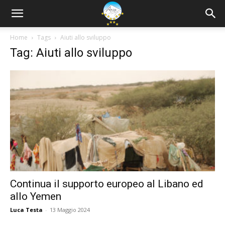
Home
Tags
Aiuti allo sviluppo
Tag: Aiuti allo sviluppo
Continua il supporto europeo al Libano ed
allo Yemen
Luca Testa
-
13 Maggio 2024