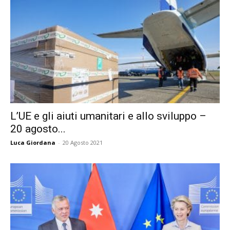
L’UE e gli aiuti umanitari e allo sviluppo –
20 agosto...
Luca Giordana
-
20 Agosto 2021