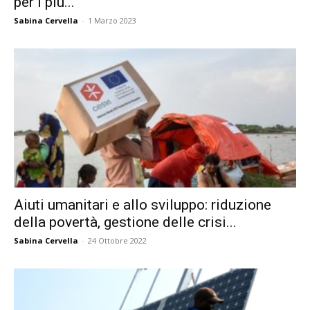
per i più...
Sabina Cervella
-
1 Marzo 2023
Aiuti umanitari e allo sviluppo: riduzione
della povertà, gestione delle crisi...
Sabina Cervella
-
24 Ottobre 2022