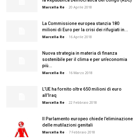
la Repubblica Democratica del Congo (RDC)
Marcella Re
-
20 Aprile 2018
La Commissione europea stanzia 180
milioni di Euro per la crisi dei rifugiati in...
Marcella Re
-
16 Aprile 2018
Nuova strategia in materia di finanza
sostenibile per il clima e per un’economia
più...
Marcella Re
-
16 Marzo 2018
L’UE ha fornito oltre 650 milioni di euro
all’Iraq
Marcella Re
-
22 Febbraio 2018
Il Parlamento europeo chiede l’eliminazione
delle mutilazioni genitali
Marcella Re
-
7 Febbraio 2018