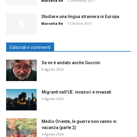
Marcella Re
-
2 Dicembre 2017
Studiare una lingua straniera in Europa
Marcella Re
-
7 Ottobre 2017
Editoriali e commenti
Se ne è andato anche Guccini
8 Agosto 2026
Migranti nell’UE: invasori e invasati
6 Agosto 2026
Medio Oriente, le guerre non vanno in
vacanza (parte 2)
4 Agosto 2026