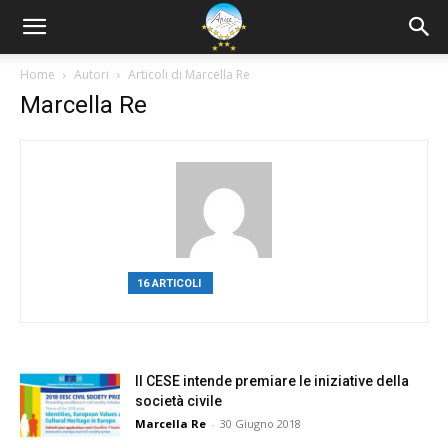
Home
Autori
Articoli di Marcella Re
Marcella Re
16 ARTICOLI
0 COMMENTI
Il CESE intende premiare le iniziative della
società civile
Marcella Re
-
30 Giugno 2018