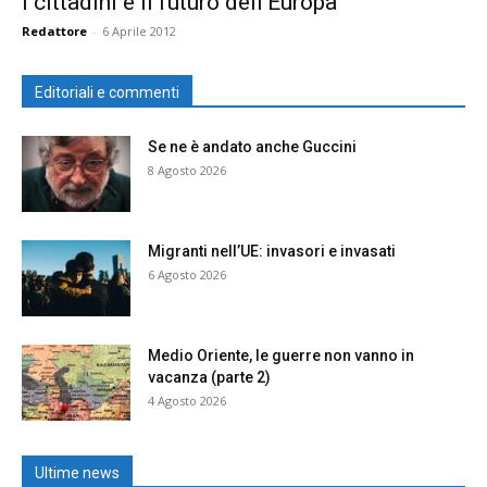
I cittadini e il futuro dell’Europa
Redattore
-
6 Aprile 2012
Editoriali e commenti
Se ne è andato anche Guccini
8 Agosto 2026
Migranti nell’UE: invasori e invasati
6 Agosto 2026
Medio Oriente, le guerre non vanno in
vacanza (parte 2)
4 Agosto 2026
Ultime news