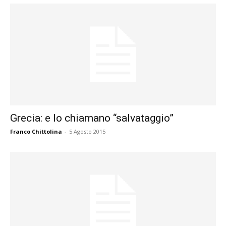
Grecia: e lo chiamano “salvataggio”
Franco Chittolina
-
5 Agosto 2015