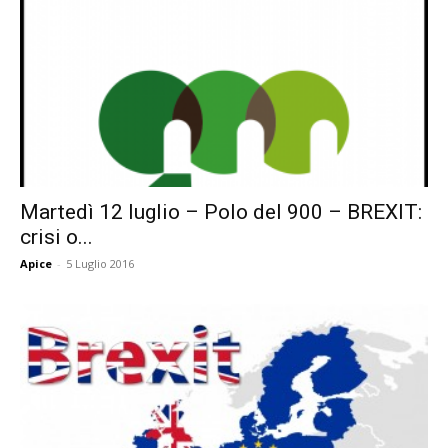
Martedì 12 luglio – Polo del 900 – BREXIT:
crisi o...
Apice
-
5 Luglio 2016