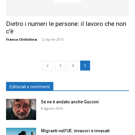
Dietro i numeri le persone: il lavoro che non
c’è
Franco Chittolina
-
12 Aprile 2015
3
4
5
Editoriali e commenti
Se ne è andato anche Guccini
8 Agosto 2026
Migranti nell’UE: invasori e invasati