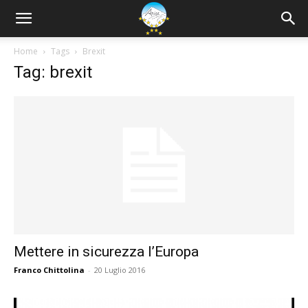
Home
Tags
Brexit
Tag: brexit
Mettere in sicurezza l’Europa
Franco Chittolina
-
20 Luglio 2016