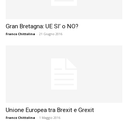
Gran Bretagna: UE SI’ o NO?
Franco Chittolina
-
21 Giugno 2016
Unione Europea tra Brexit e Grexit
Franco Chittolina
-
1 Maggio 2016