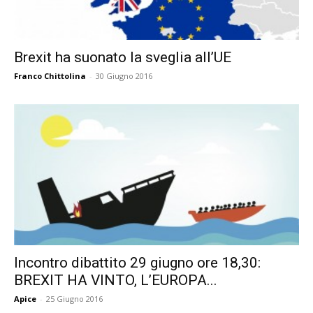
Brexit ha suonato la sveglia all’UE
Franco Chittolina
-
30 Giugno 2016
Incontro dibattito 29 giugno ore 18,30:
BREXIT HA VINTO, L’EUROPA...
Apice
-
25 Giugno 2016