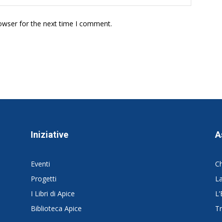
owser for the next time I comment.
Iniziative
A
Eventi
C
Progetti
La
I Libri di Apice
L’
Biblioteca Apice
Tr