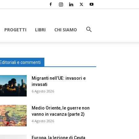
PROGETTI
LIBRI
CHI SIAMO
Editoriali e commenti
Migranti nell’UE: invasori e
invasati
6 Agosto 2026
Medio Oriente, le guerre non
vanno in vacanza (parte 2)
4 Agosto 2026
Europa, la lezione di Ceuta