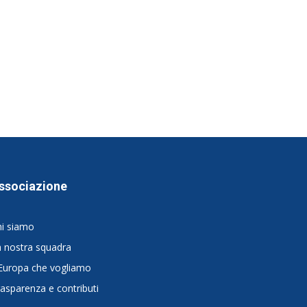
ssociazione
hi siamo
 nostra squadra
Europa che vogliamo
asparenza e contributi