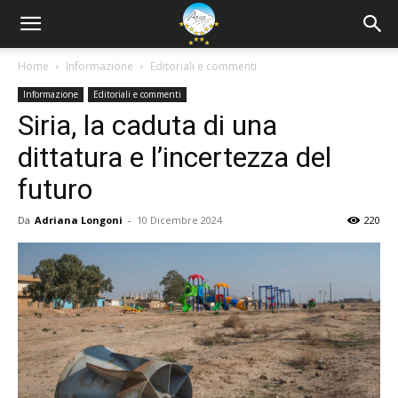
Home
Informazione
Editoriali e commenti
Informazione
Editoriali e commenti
Siria, la caduta di una
dittatura e l’incertezza del
futuro
Da
Adriana Longoni
-
10 Dicembre 2024
220