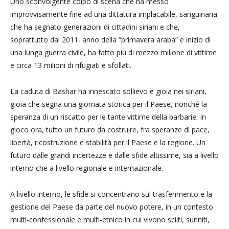
Uno sconvolgente colpo di scena che ha messo
improvvisamente fine ad una dittatura implacabile, sanguinaria
che ha segnato generazioni di cittadini siriani e che,
soprattutto dal 2011, anno della “primavera araba” e inizio di
una lunga guerra civile, ha fatto più di mezzo milione di vittime
e circa 13 milioni di rifugiati e sfollati.
La caduta di Bashar ha innescato sollievo e gioia nei siriani,
gioia che segna una giornata storica per il Paese, nonché la
speranza di un riscatto per le tante vittime della barbarie. In
gioco ora, tutto un futuro da costruire, fra speranze di pace,
libertà, ricostruzione e stabilità per il Paese e la regione. Un
futuro dalle grandi incertezze e dalle sfide altissime, sia a livello
interno che a livello regionale e internazionale.
A livello interno, le sfide si concentrano sul trasferimento e la
gestione del Paese da parte del nuovo potere, in un contesto
multi-confessionale e multi-etnico in cui vivono sciiti, sunniti,