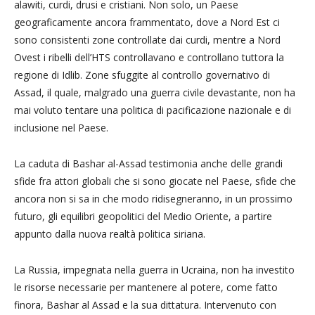
alawiti, curdi, drusi e cristiani. Non solo, un Paese
geograficamente ancora frammentato, dove a Nord Est ci
sono consistenti zone controllate dai curdi, mentre a Nord
Ovest i ribelli dell’HTS controllavano e controllano tuttora la
regione di Idlib. Zone sfuggite al controllo governativo di
Assad, il quale, malgrado una guerra civile devastante, non ha
mai voluto tentare una politica di pacificazione nazionale e di
inclusione nel Paese.
La caduta di Bashar al-Assad testimonia anche delle grandi
sfide fra attori globali che si sono giocate nel Paese, sfide che
ancora non si sa in che modo ridisegneranno, in un prossimo
futuro, gli equilibri geopolitici del Medio Oriente, a partire
appunto dalla nuova realtà politica siriana.
La Russia, impegnata nella guerra in Ucraina, non ha investito
le risorse necessarie per mantenere al potere, come fatto
finora, Bashar al Assad e la sua dittatura. Intervenuto con