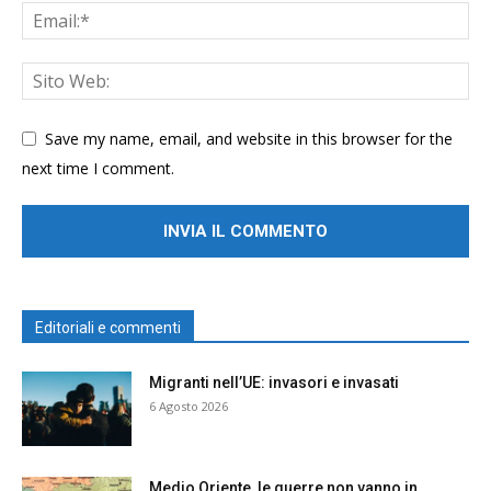
Save my name, email, and website in this browser for the
next time I comment.
Editoriali e commenti
Migranti nell’UE: invasori e invasati
6 Agosto 2026
Medio Oriente, le guerre non vanno in