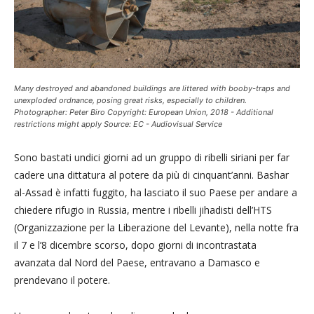
Many destroyed and abandoned buildings are littered with booby-traps and
unexploded ordnance, posing great risks, especially to children.
Photographer: Peter Biro Copyright: European Union, 2018 - Additional
restrictions might apply Source: EC - Audiovisual Service
Sono bastati undici giorni ad un gruppo di ribelli siriani per far
cadere una dittatura al potere da più di cinquant’anni. Bashar
al-Assad è infatti fuggito, ha lasciato il suo Paese per andare a
chiedere rifugio in Russia, mentre i ribelli jihadisti dell’HTS
(Organizzazione per la Liberazione del Levante), nella notte fra
il 7 e l’8 dicembre scorso, dopo giorni di incontrastata
avanzata dal Nord del Paese, entravano a Damasco e
prendevano il potere.