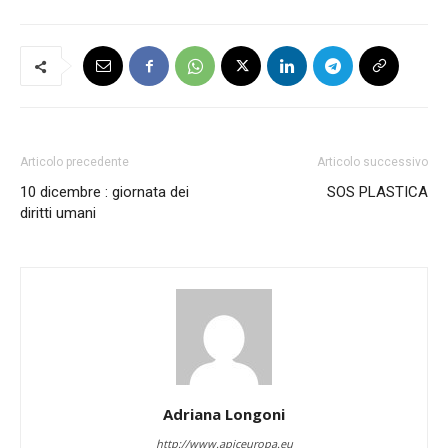
Articolo precedente
Articolo successivo
10 dicembre : giornata dei
SOS PLASTICA
diritti umani
Adriana Longoni
http://www.apiceuropa.eu