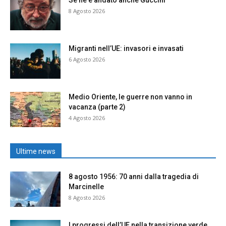
Se ne è andato anche Guccini
8 Agosto 2026
Migranti nell’UE: invasori e invasati
6 Agosto 2026
Medio Oriente, le guerre non vanno in
vacanza (parte 2)
4 Agosto 2026
Ultime news
8 agosto 1956: 70 anni dalla tragedia di
Marcinelle
8 Agosto 2026
I progressi dell’UE nella transizione verde