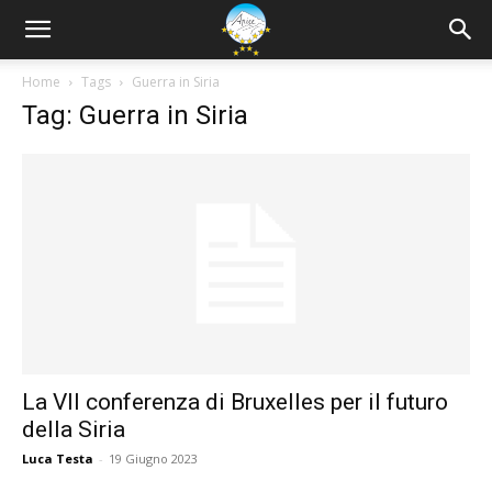
Home
Tags
Guerra in Siria
Tag: Guerra in Siria
La VII conferenza di Bruxelles per il futuro
della Siria
Luca Testa
-
19 Giugno 2023