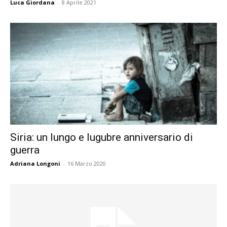
Luca Giordana
-
8 Aprile 2021
Siria: un lungo e lugubre anniversario di
guerra
Adriana Longoni
-
16 Marzo 2020