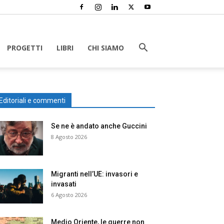
PROGETTI
LIBRI
CHI SIAMO
Editoriali e commenti
Se ne è andato anche Guccini
8 Agosto 2026
Migranti nell’UE: invasori e
invasati
6 Agosto 2026
Medio Oriente, le guerre non