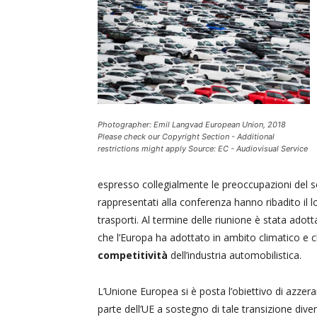
Photographer: Emil Langvad European Union, 2018
Please check our Copyright Section - Additional
restrictions might apply Source: EC - Audiovisual Service
espresso collegialmente le preoccupazioni del set
rappresentati alla conferenza hanno ribadito il
trasporti. Al termine delle riunione è stata adot
che l’Europa ha adottato in ambito climatico e
competitività
dell’industria automobilistica.
L’Unione Europea si è posta l’obiettivo di azzera
parte dell’UE a sostegno di tale transizione diven