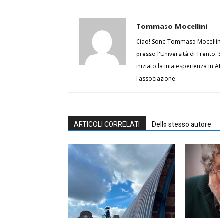
Tommaso Mocellini
Ciao! Sono Tommaso Mocellini.
presso l'Università di Trento. 
iniziato la mia esperienza in 
l'associazione.
ARTICOLI CORRELATI
Dello stesso autore