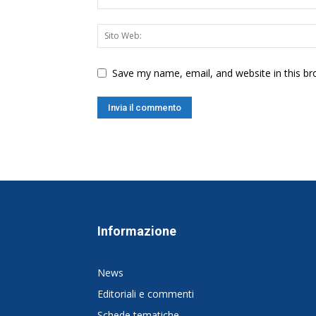
Save my name, email, and website in this br
Informazione
News
Editoriali e commenti
Schede tematiche