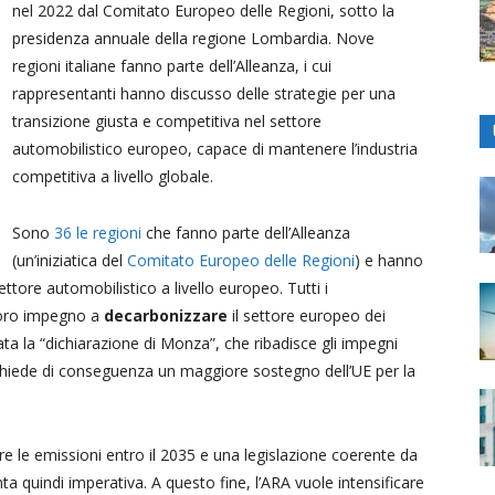
nel 2022 dal Comitato Europeo delle Regioni, sotto la
presidenza annuale della regione Lombardia. Nove
regioni italiane fanno parte dell’Alleanza, i cui
rappresentanti hanno discusso delle strategie per una
transizione giusta e competitiva nel settore
automobilistico europeo, capace di mantenere l’industria
competitiva a livello globale.
Sono
36 le regioni
che fanno parte dell’Alleanza
(un’iniziatica del
Comitato Europeo delle Regioni
) e hanno
tore automobilistico a livello europeo. Tutti i
 loro impegno a
decarbonizzare
il settore europeo dei
tata la “dichiarazione di Monza”, che ribadisce gli impegni
 chiede di conseguenza un maggiore sostegno dell’UE per la
re le emissioni entro il 2035 e una legislazione coerente da
ta quindi imperativa. A questo fine, l’ARA vuole intensificare