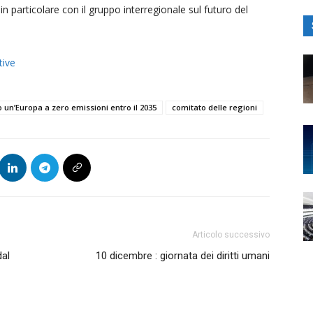
in particolare con il gruppo interregionale sul futuro del
tive
o un’Europa a zero emissioni entro il 2035
comitato delle regioni
Articolo successivo
al
10 dicembre : giornata dei diritti umani