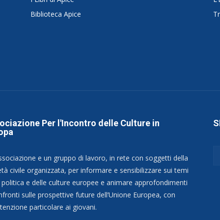
Biblioteca Apice
Tr
ociazione Per l'Incontro delle Culture in
S
opa
ssociazione e un gruppo di lavoro, in rete con soggetti della
tà civile organizzata, per informare e sensibilizzare sui temi
a politica e delle culture europee e animare approfondimenti
nfronti sulle prospettive future dell’Unione Europea, con
tenzione particolare ai giovani.