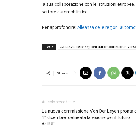
la sua collaborazione con le istituzioni europee, 
settore automobilistico.
Per approfondire:
Alleanza delle regioni automo
TAGS
Alleanza delle regioni automobilistiche: vers
Share
Articolo precedente
La nuova commissione Von Der Leyen pronta d
1° dicembre: delineata la visione per il futuro
dell’UE