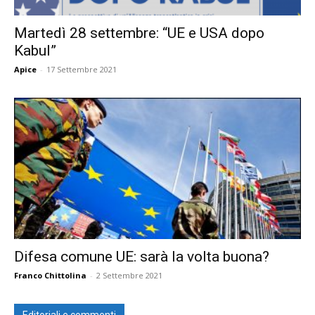
Martedì 28 settembre: “UE e USA dopo
Kabul”
Apice
-
17 Settembre 2021
Difesa comune UE: sarà la volta buona?
Franco Chittolina
-
2 Settembre 2021