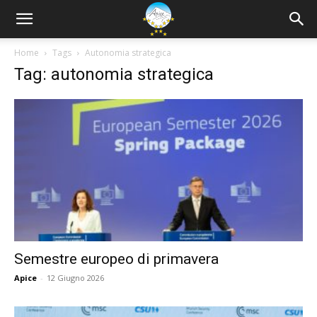
Home
Tags
Autonomia strategica
Tag: autonomia strategica
Semestre europeo di primavera
Apice
-
12 Giugno 2026