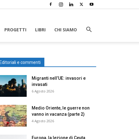
PROGETTI
LIBRI
CHI SIAMO
Editoriali e commenti
Migranti nell’UE: invasori e
invasati
6 Agosto 2026
Medio Oriente, le guerre non
vanno in vacanza (parte 2)
4 Agosto 2026
Europa, la lezione di Ceuta