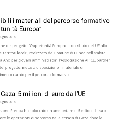
ibili i materiali del percorso formativo
tunità Europa”
Luglio 2014
ne del progetto “Opportunità Europa: il contributo dell’UE allo
i territori locali”, realizzato dal Comune di Cuneo nell’ambito
a Anci per giovani amministratori, l’Associazione APICE, partner
el progetto, mette a disposizione il materiale di
mento curato per il percorso formativo.
 Gaza: 5 milioni di euro dall’UE
Luglio 2014
ione Europa ha sbloccato un ammontare di 5 milioni di euro
re le operazioni di soccorso nella striscia di Gaza dove la...