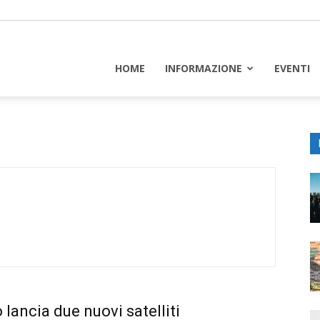
piceuropa
HOME
INFORMAZIONE
EVENTI
NTI
 lancia due nuovi satelliti