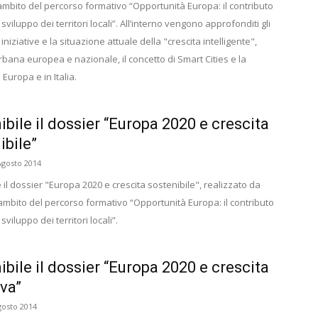
’ambito del percorso formativo “Opportunità Europa: il contributo
o sviluppo dei territori locali”. All’interno vengono approfonditi gli
e iniziative e la situazione attuale della "crescita intelligente",
bana europea e nazionale, il concetto di Smart Cities e la
Europa e in Italia.
ibile il dossier “Europa 2020 e crescita
ibile”
Agosto 2014
 il dossier "Europa 2020 e crescita sostenibile", realizzato da
'ambito del percorso formativo “Opportunità Europa: il contributo
 sviluppo dei territori locali”.
ibile il dossier “Europa 2020 e crescita
iva”
gosto 2014