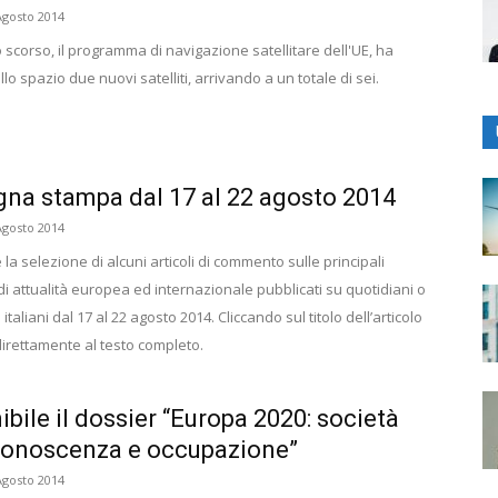
Agosto 2014
o scorso, il programma di navigazione satellitare dell'UE, ha
llo spazio due nuovi satelliti, arrivando a un totale di sei.
na stampa dal 17 al 22 agosto 2014
Agosto 2014
 la selezione di alcuni articoli di commento sulle principali
i attualità europea ed internazionale pubblicati su quotidiani o
 italiani dal 17 al 22 agosto 2014. Cliccando sul titolo dell’articolo
direttamente al testo completo.
ibile il dossier “Europa 2020: società
conoscenza e occupazione”
Agosto 2014