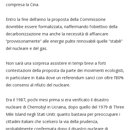
compresa la Cina.
Entro la fine dell’anno la proposta della Commissione
dovrebbe essere formalizzata, riaffermando l’obiettivo della
decarbonizzazione ma anche la necessità di affiancare
“provvisoriamente” alle energie pulite rinnovabili quelle “stabili”
del nucleare e del gas.
Non sarà una sorpresa assistere in tempi brevi a forti
contestazioni della proposta da parte dei movimenti ecologisti,
in particolare in Italia dove un referendum sancì con oltre l’80%
dei consensi al rifiuto del nucleare.
Era il 1987, pochi mesi prima si era verificato il disastro
nucleare di Chernobyl in Ucraina, dopo quello del 1979 di Three
Mile Island negli Stati Uniti: quanto bastava per preoccupare i
cittadini italiani che scelsero la via della prudenza,
probabilmente confermata dopo il disastro nucleare di