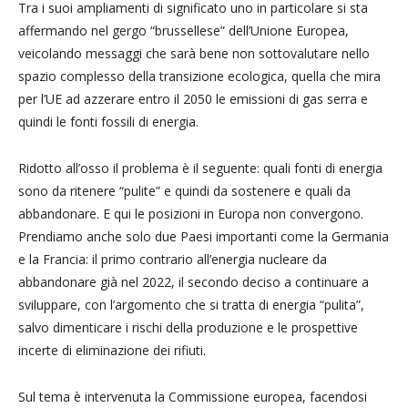
Tra i suoi ampliamenti di significato uno in particolare si sta
affermando nel gergo “brussellese” dell’Unione Europea,
veicolando messaggi che sarà bene non sottovalutare nello
spazio complesso della transizione ecologica, quella che mira
per l’UE ad azzerare entro il 2050 le emissioni di gas serra e
quindi le fonti fossili di energia.
Ridotto all’osso il problema è il seguente: quali fonti di energia
sono da ritenere “pulite” e quindi da sostenere e quali da
abbandonare. E qui le posizioni in Europa non convergono.
Prendiamo anche solo due Paesi importanti come la Germania
e la Francia: il primo contrario all’energia nucleare da
abbandonare già nel 2022, il secondo deciso a continuare a
sviluppare, con l’argomento che si tratta di energia “pulita”,
salvo dimenticare i rischi della produzione e le prospettive
incerte di eliminazione dei rifiuti.
Sul tema è intervenuta la Commissione europea, facendosi