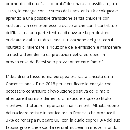
promotrice di una “tassonomia” destinata a classificare, tra
l’altro, le energie con il criterio della sostenibilità ecologica e
aprendo a una possibile transizione senza chiudere con il
nucleare. Un compromesso trovato anche con il contributo
dell’Italia, da una parte tentata di riavviare la produzione
nucleare e dall’altra di salvare l’utilizzazione del gas, con il
risultato di rallentare la riduzione delle emissioni e mantenere
la nostra dipendenza da produzioni extra-europee, in
provenienza da Paesi solo provvisoriamente “amici”.
L’idea di una tassonomia europea era stata lanciata dalla
Commissione UE nel 2018 per identificare le energie che
potessero contribuire all’evoluzione positiva del clima o
attenuare il surriscaldamento climatico e a questo titolo
meritevoli di attirare importanti finanziamenti. All’abbandono
del nucleare resiste in particolare la Francia, che produce il
37% dell’energia nucleare UE, con la quale copre i 3/4 del suo
fabbisogno e che esporta centrali nucleari in mezzo mondo,