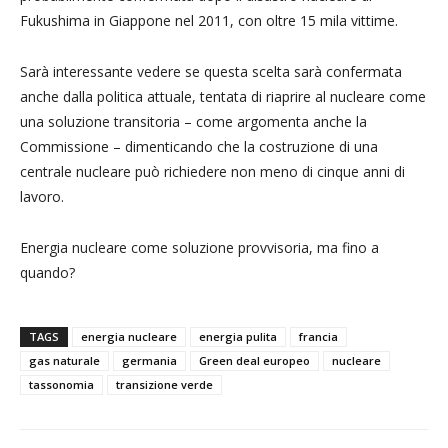
Fukushima in Giappone nel 2011, con oltre 15 mila vittime.
Sarà interessante vedere se questa scelta sarà confermata
anche dalla politica attuale, tentata di riaprire al nucleare come
una soluzione transitoria – come argomenta anche la
Commissione – dimenticando che la costruzione di una
centrale nucleare può richiedere non meno di cinque anni di
lavoro.
Energia nucleare come soluzione provvisoria, ma fino a
quando?
TAGS
energia nucleare
energia pulita
francia
gas naturale
germania
Green deal europeo
nucleare
tassonomia
transizione verde