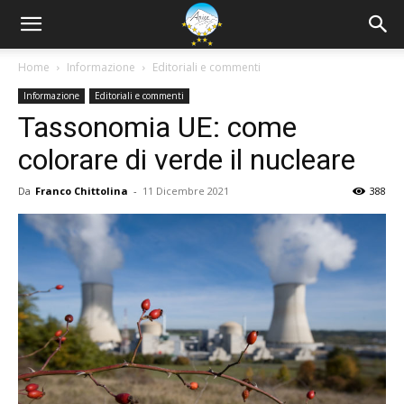
Home
Informazione
Editoriali e commenti
Informazione
Editoriali e commenti
Tassonomia UE: come
colorare di verde il nucleare
Da
Franco Chittolina
-
11 Dicembre 2021
388