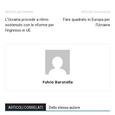
Articolo precedente
Articolo successivo
L’Ucraina procede a ritmo
Fare quadrato in Europa per
sostenuto con le riforme per
l’Ucraina
l’ingresso in UE
Fulvio Baratella
ARTICOLI CORRELATI
Dello stesso autore