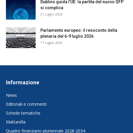
Dublino guida l’UE: la partita del nuovo QFP
si complica
21 Luglio 2026
Parlamento europeo: il resoconto della
plenaria del 6-9 luglio 2026
17 Luglio 2026
Informazione
News
Editoriali e commenti
Schede tematiche
Mattarella
Quadro finanziario pluriennale 2028-2034