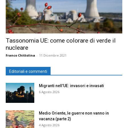
Tassonomia UE: come colorare di verde il
nucleare
Franco Chittolina
-
11 Dicembre 2021
Editoriali e commenti
Migranti nell’UE: invasori e invasati
6 Agosto 2026
Medio Oriente, le guerre non vanno in
vacanza (parte 2)
4 Agosto 2026