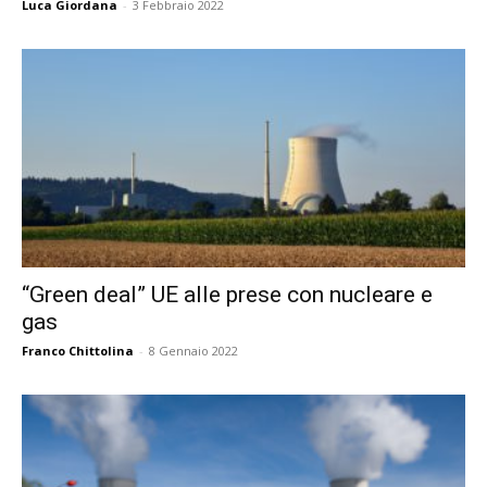
Luca Giordana
-
3 Febbraio 2022
“Green deal” UE alle prese con nucleare e
gas
Franco Chittolina
-
8 Gennaio 2022