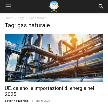
Home
Tags
Gas naturale
Tag: gas naturale
UE, calano le importazioni di energia nel
2025
Caterina Marino
-
31 Marzo 2026