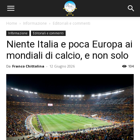
Home
Informazione
Editoriali e commenti
Informazione
Editoriali e commenti
Niente Italia e poca Europa ai
mondiali di calcio, e non solo
Da
Franco Chittolina
-
12 Giugno 2026
104