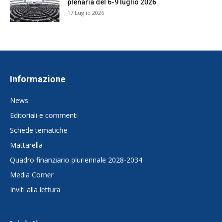
plenaria del 6-9 luglio 2026
17 Luglio 2026
Informazione
News
Editoriali e commenti
Schede tematiche
Mattarella
Quadro finanziario pluriennale 2028-2034
Media Corner
Inviti alla lettura