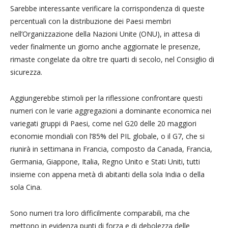
Sarebbe interessante verificare la corrispondenza di queste
percentuali con la distribuzione dei Paesi membri
nell’Organizzazione della Nazioni Unite (ONU), in attesa di
veder finalmente un giorno anche aggiornate le presenze,
rimaste congelate da oltre tre quarti di secolo, nel Consiglio di
sicurezza.
Aggiungerebbe stimoli per la riflessione confrontare questi
numeri con le varie aggregazioni a dominante economica nei
variegati gruppi di Paesi, come nel G20 delle 20 maggiori
economie mondiali con l’85% del PIL globale, o il G7, che si
riunirà in settimana in Francia, composto da Canada, Francia,
Germania, Giappone, Italia, Regno Unito e Stati Uniti, tutti
insieme con appena metà di abitanti della sola India o della
sola Cina.
Sono numeri tra loro difficilmente comparabili, ma che
mettono in evidenza punti di forza e di debolezza delle