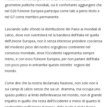
geometrie politiche mondiali, cui è confortante aggiungere che
nel G20 l’Unione Europea partecipa come tale a pieno titolo e
nel G7 come membro permanente.
Lasciando sullo sfondo la distribuzione dei Paesi ai mondiali di
calcio, dove non sventolerà né la bandiera dell’Italia né quella
dell’Unione Europea, non è senza interesse prendere coscienza
del modesto peso del nostro orgoglioso continente nel
consesso mondiale, dove l’Occidente rappresenta sempre
meno, e con esso l’Unione Europea, per non parlare dell’Italia
con poco peso in entrambe queste ristrette regioni del
mondo.
Come dire che la nostra declamata Nazione, non solo non è
sui campi di calcio senza che sia un dramma, ma occupa uno
spazio politico ai limiti dell’irrilevanza nel mondo, non di grande
impatto in quello che resta dell’Occidente e meno di quanto le
spetterebbe nell’Unione Europea, della quale è stata Paese