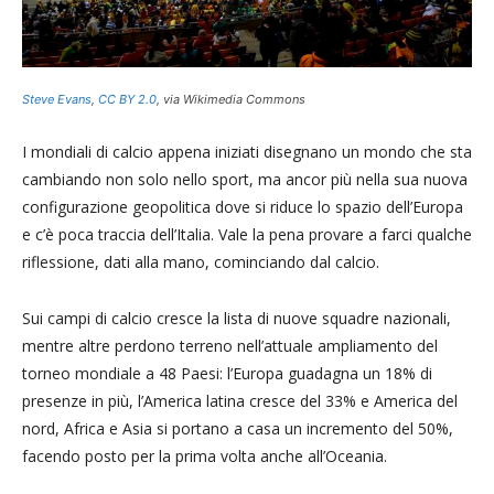
Steve Evans
,
CC BY 2.0
, via Wikimedia Commons
I mondiali di calcio appena iniziati disegnano un mondo che sta
cambiando non solo nello sport, ma ancor più nella sua nuova
configurazione geopolitica dove si riduce lo spazio dell’Europa
e c’è poca traccia dell’Italia. Vale la pena provare a farci qualche
riflessione, dati alla mano, cominciando dal calcio.
Sui campi di calcio cresce la lista di nuove squadre nazionali,
mentre altre perdono terreno nell’attuale ampliamento del
torneo mondiale a 48 Paesi: l’Europa guadagna un 18% di
presenze in più, l’America latina cresce del 33% e America del
nord, Africa e Asia si portano a casa un incremento del 50%,
facendo posto per la prima volta anche all’Oceania.