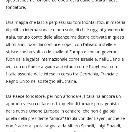
fondatore.
Una mappa che lascia perplessi sui toni trionfalistici, in materia
di politica internazionale e non solo, di chi è oggi al governo in
Italia, tenuto conto delle alleanze maldestre coltivate in questi
ultimi anni: fuori dai confini europei, con l’alleato a stelle e
strisce che ha voltato le spalle all’Europa e con un governo
fuori dalla legalità internazionale come Israele e, nell’UE fino a
ieri, con un Paese a guida autoritaria come l’Ungheria, con
l’Italia assente dalle intese in corso tra Germania, Francia e
Regno Unito nel sostegno all’Ucraina.
Da Paese fondatore, per non affondare, l’Italia ha ancora un
approdo verso cui fare rotta: quello di tornare protagonista
nella nuova Unione Europea in cantiere, che non è già più
quella della presidente “amica” Ursula von der Leyen, anche se
non è ancora quella sognata da Altiero Spinelli, Luigi Einaudi,