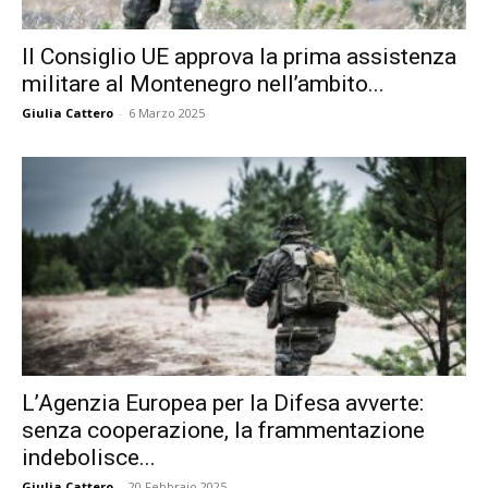
Il Consiglio UE approva la prima assistenza
militare al Montenegro nell’ambito...
Giulia Cattero
-
6 Marzo 2025
L’Agenzia Europea per la Difesa avverte:
senza cooperazione, la frammentazione
indebolisce...
Giulia Cattero
-
20 Febbraio 2025