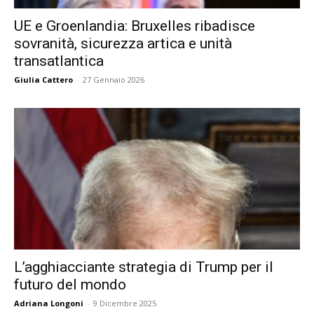
UE e Groenlandia: Bruxelles ribadisce
sovranità, sicurezza artica e unità
transatlantica
Giulia Cattero
-
27 Gennaio 2026
L’agghiacciante strategia di Trump per il
futuro del mondo
Adriana Longoni
-
9 Dicembre 2025