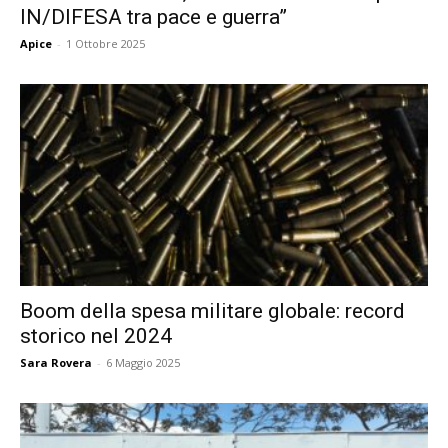
IN/DIFESA tra pace e guerra”
Apice
-
1 Ottobre 2025
Boom della spesa militare globale: record
storico nel 2024
Sara Rovera
-
6 Maggio 2025