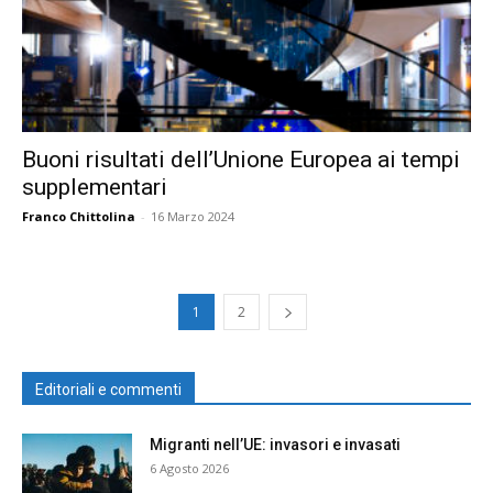
Buoni risultati dell’Unione Europea ai tempi
supplementari
Franco Chittolina
-
16 Marzo 2024
1
2
Editoriali e commenti
Migranti nell’UE: invasori e invasati
6 Agosto 2026