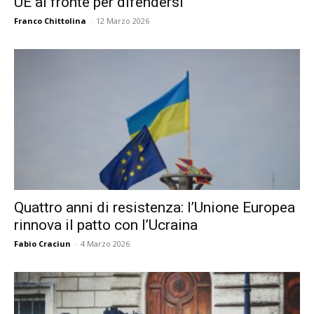
UE al fronte per difendersi
Franco Chittolina
-
12 Marzo 2026
Quattro anni di resistenza: l’Unione Europea
rinnova il patto con l’Ucraina
Fabio Craciun
-
4 Marzo 2026