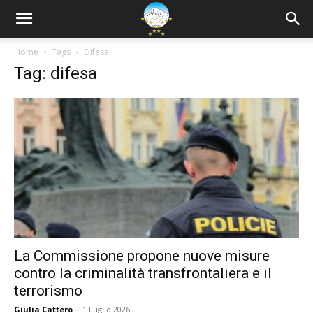
Home
Tags
Difesa
Tag: difesa
La Commissione propone nuove misure
contro la criminalità transfrontaliera e il
terrorismo
Giulia Cattero
-
1 Luglio 2026