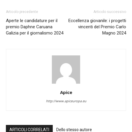
Articolo precedente
Articolo successivo
Aperte le candidature per il
Eccellenza giovanile: i progetti
premio Daphne Caruana
vincenti del Premio Carlo
Galizia per il giornalismo 2024
Magno 2024
Apice
http://www.apiceuropa.eu
ARTICOLI CORRELATI
Dello stesso autore