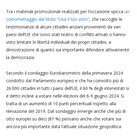
Tra i materiali promozionali realizzati per l’occasione spicca
un
cortometraggio dal titolo “Usa il tuo voto”
, che raccoglie le
testimonianze di alcuni cittadini anziani provenienti da vari
paesi dell’UE che sono stati teatro di conflitti armati o hanno
visto limitate le libertà individuali dei propri cittadini, a
dimostrazione di quanto sia importante difendere attivamente
la democrazia.
Secondo il sondaggio Eurobarometro della primavera 2024
condotto dal Parlamento europeo e che ha coinvolto più di
26.000 cittadini in tutti i paesi dell’UE, il 60 % degli intervistati si
è detto incline a votare nelle elezioni del 6-9 giugno 2024. Si
tratta di un aumento di 10 punti percentuali rispetto alla
rilevazione del 2019. Dal sondaggio emerge anche che più di
otto europei su dieci (81 %) pensano anche che votare sia
ancora più importante data l’attuale situazione geopolitica.