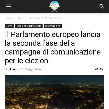
Home
News
Elezioni e democrazia
News
Elezioni e democrazia
Informazione
Il Parlamento europeo lancia
la seconda fase della
campagna di comunicazione
per le elezioni
Da
Apice
-
13 Maggio 2024
153