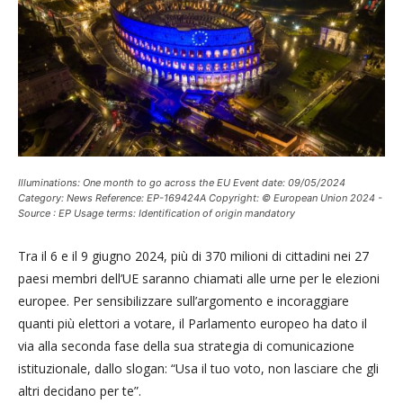
Illuminations: One month to go across the EU Event date: 09/05/2024
Category: News Reference: EP-169424A Copyright: © European Union 2024 -
Source : EP Usage terms: Identification of origin mandatory
Tra il 6 e il 9 giugno 2024, più di 370 milioni di cittadini nei 27
paesi membri dell’UE saranno chiamati alle urne per le elezioni
europee. Per sensibilizzare sull’argomento e incoraggiare
quanti più elettori a votare, il Parlamento europeo ha dato il
via alla seconda fase della sua strategia di comunicazione
istituzionale, dallo slogan: “Usa il tuo voto, non lasciare che gli
altri decidano per te”.