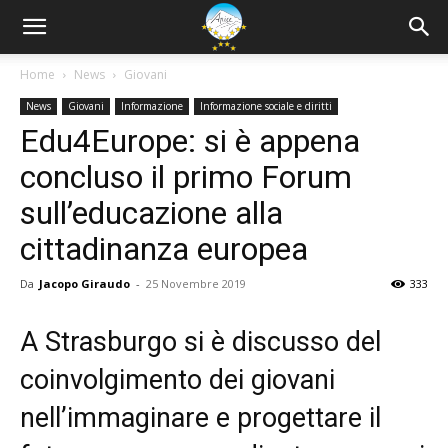
Home
News
Giovani
News
Giovani
Informazione
Informazione sociale e diritti
Edu4Europe: si è appena
concluso il primo Forum
sull’educazione alla
cittadinanza europea
Da
Jacopo Giraudo
-
25 Novembre 2019
333
A Strasburgo si è discusso del
coinvolgimento dei giovani
nell’immaginare e progettare il