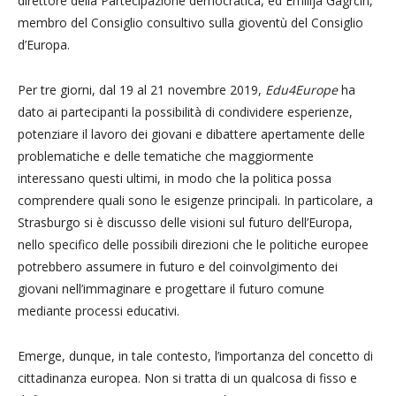
direttore della Partecipazione democratica, ed Emilija Gagrčin,
membro del Consiglio consultivo sulla gioventù del Consiglio
d’Europa.
Per tre giorni, dal 19 al 21 novembre 2019,
Edu4Europe
ha
dato ai partecipanti la possibilità di condividere esperienze,
potenziare il lavoro dei giovani e dibattere apertamente delle
problematiche e delle tematiche che maggiormente
interessano questi ultimi, in modo che la politica possa
comprendere quali sono le esigenze principali. In particolare, a
Strasburgo si è discusso delle visioni sul futuro dell’Europa,
nello specifico delle possibili direzioni che le politiche europee
potrebbero assumere in futuro e del coinvolgimento dei
giovani nell’immaginare e progettare il futuro comune
mediante processi educativi.
Emerge, dunque, in tale contesto, l’importanza del concetto di
cittadinanza europea. Non si tratta di un qualcosa di fisso e