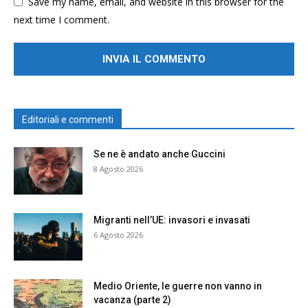
Save my name, email, and website in this browser for the
next time I comment.
Editoriali e commenti
Se ne è andato anche Guccini
8 Agosto 2026
Migranti nell’UE: invasori e invasati
6 Agosto 2026
Medio Oriente, le guerre non vanno in
vacanza (parte 2)