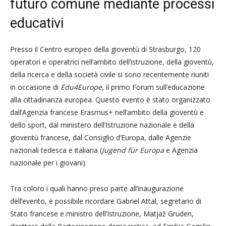
futuro comune mediante processi
educativi
Presso il Centro europeo della gioventù di Strasburgo, 120
operatori e operatrici nell’ambito dell’istruzione, della gioventù,
della ricerca e della società civile si sono recentemente riuniti
in occasione di
Edu4Europe
, il primo Forum sull’educazione
alla cittadinanza europea. Questo evento è stato organizzato
dall’Agenzia francese Erasmus+ nell’ambito della gioventù e
dello sport, dal ministero dell’Istruzione nazionale e della
gioventù francese, dal Consiglio d’Europa, dalle Agenzie
nazionali tedesca e italiana (
Jugend f
ü
r Europa
e Agenzia
nazionale per i giovani).
Tra coloro i quali hanno preso parte all’inaugurazione
dell’evento, è possibile ricordare Gabriel Attal, segretario di
Stato francese e ministro dell’Istruzione, Matjaž Gruden,