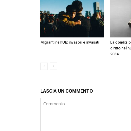
Migranti nell’UE: invasori e invasati
La condizion
diritto nel 
2034
LASCIA UN COMMENTO