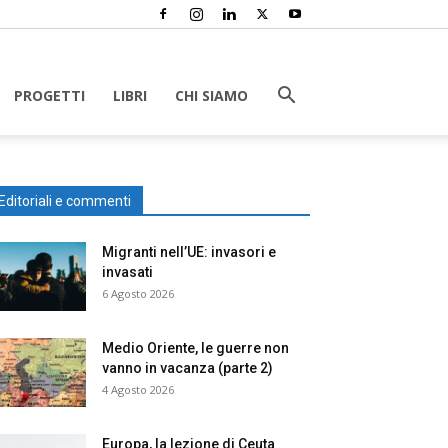
PROGETTI
LIBRI
CHI SIAMO
Editoriali e commenti
Migranti nell’UE: invasori e
invasati
6 Agosto 2026
Medio Oriente, le guerre non
vanno in vacanza (parte 2)
4 Agosto 2026
Europa, la lezione di Ceuta