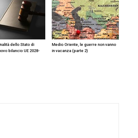
alità dello Stato di
Medio Oriente, le guerre non vanno
nuovo bilancio UE 2028-
in vacanza (parte 2)