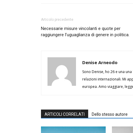
Articolo precedente
Necessarie misure vincolanti e quote per
raggiungere l’uguaglianza di genere in politica.
Denise Arneodo
Sono Denise, ho 26 e una una l
relazioni internazionali. Mi ap
europea. Amo viaggiare, legger
ARTICOLI CORRELATI
Dello stesso autore