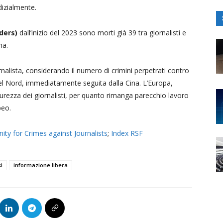
dizialmente.
ders)
dall’inizio del 2023 sono morti già 39 tra giornalisti e
ina.
rnalista, considerando il numero di crimini perpetrati contro
el Nord, immediatamente seguita dalla Cina. L’Europa,
icurezza dei giornalisti, per quanto rimanga parecchio lavoro
opeo.
ity for Crimes against Journalists
;
Index RSF
i
informazione libera