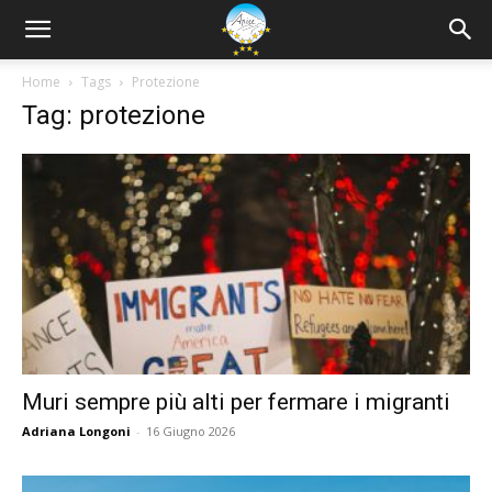
Home
Tags
Protezione
Tag: protezione
Muri sempre più alti per fermare i migranti
Adriana Longoni
-
16 Giugno 2026