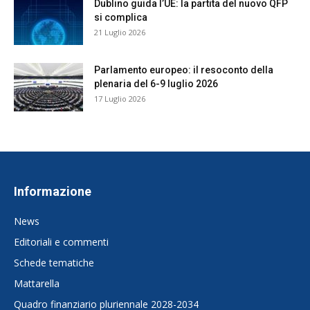
Dublino guida l’UE: la partita del nuovo QFP
si complica
21 Luglio 2026
Parlamento europeo: il resoconto della
plenaria del 6-9 luglio 2026
17 Luglio 2026
Informazione
News
Editoriali e commenti
Schede tematiche
Mattarella
Quadro finanziario pluriennale 2028-2034