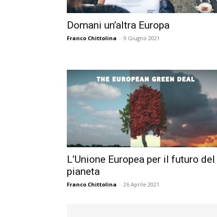
Domani un’altra Europa
Franco Chittolina
-
9 Giugno 2021
L’Unione Europea per il futuro del
pianeta
Franco Chittolina
-
26 Aprile 2021