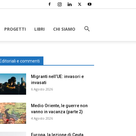
PROGETTI
LIBRI
CHI SIAMO
Editoriali e commenti
Migranti nell’UE: invasori e
invasati
6 Agosto 2026
Medio Oriente, le guerre non
vanno in vacanza (parte 2)
4 Agosto 2026
Europa, la lezione di Ceuta