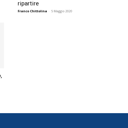
ripartire
Franco Chittolina
-
5 Maggio 2020
,