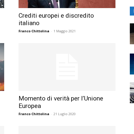
Crediti europei e discredito
italiano
Franco Chittolina
-
1 Maggio 2021
Momento di verità per l’Unione
Europea
Franco Chittolina
-
21 Luglio 2020