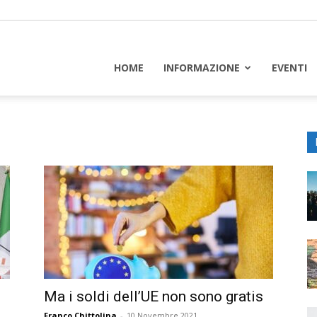
piceuropa
HOME
INFORMAZIONE
EVENTI
Ma i soldi dell’UE non sono gratis
Franco Chittolina
-
10 Novembre 2021