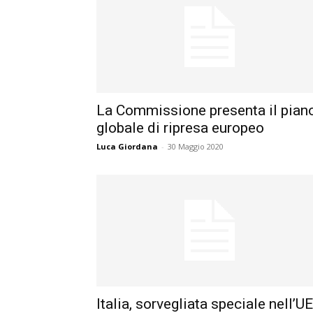
La Commissione presenta il pian
globale di ripresa europeo
Luca Giordana
-
30 Maggio 2020
Italia, sorvegliata speciale nell’U