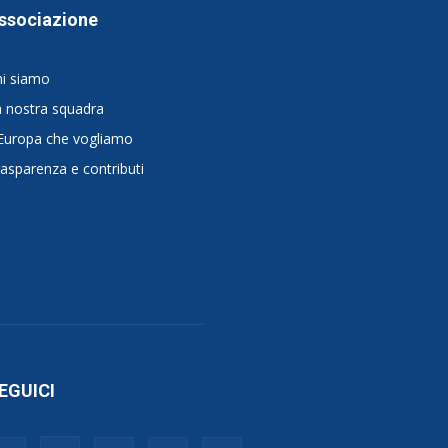
ssociazione
hi siamo
 nostra squadra
Europa che vogliamo
asparenza e contributi
EGUICI