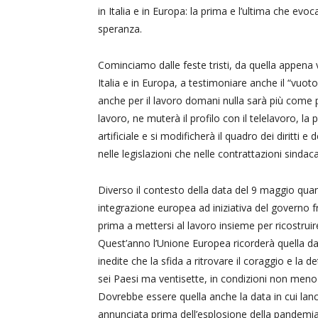
in Italia e in Europa: la prima e l’ultima che evoc
speranza.
Cominciamo dalle feste tristi, da quella appena 
Italia e in Europa, a testimoniare anche il “vuoto
anche per il lavoro domani nulla sarà più come pr
lavoro, ne muterà il profilo con il telelavoro, la
artificiale e si modificherà il quadro dei diritti e 
nelle legislazioni che nelle contrattazioni sindacal
Diverso il contesto della data del 9 maggio qua
integrazione europea ad iniziativa del governo fra
prima a mettersi al lavoro insieme per ricostrui
Quest’anno l’Unione Europea ricorderà quella da
inedite che la sfida a ritrovare il coraggio e la 
sei Paesi ma ventisette, in condizioni non meno di
Dovrebbe essere quella anche la data in cui lanci
annunciata prima dell’esplosione della pandemia