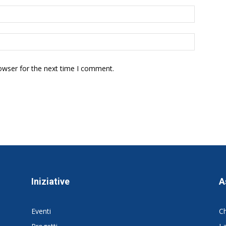
owser for the next time I comment.
Iniziative
A
Eventi
C