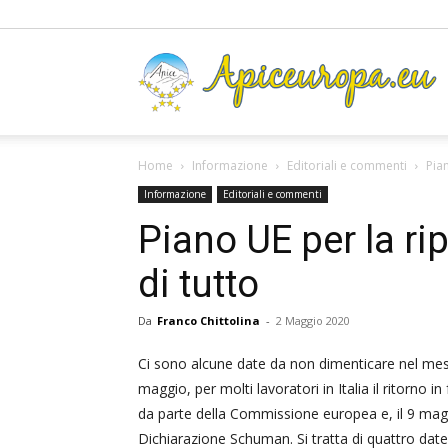
A
Home
Informazione
Editoriali e commenti
Pian
Informazione
Editoriali e commenti
Piano UE per la ri
di tutto
Da
Franco Chittolina
-
2 Maggio 2020
Ci sono alcune date da non dimenticare nel mese 
maggio, per molti lavoratori in Italia il ritorno 
da parte della Commissione europea e, il 9 maggi
Dichiarazione Schuman. Si tratta di quattro date 