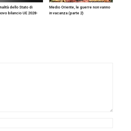
alità dello Stato di
Medio Oriente, le guerre non vanno
nuovo bilancio UE 2028-
in vacanza (parte 2)