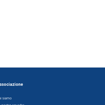
ssociazione
hi siamo