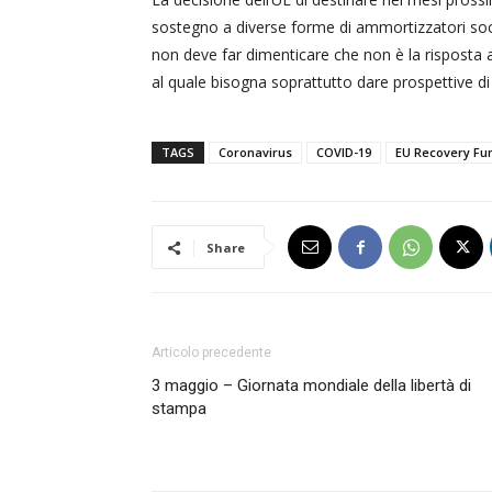
sostegno a diverse forme di ammortizzatori so
non deve far dimenticare che non è la risposta
al quale bisogna soprattutto dare prospettive di 
TAGS
Coronavirus
COVID-19
EU Recovery Fu
Share
Articolo precedente
3 maggio – Giornata mondiale della libertà di
stampa