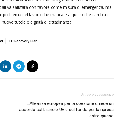
ciali va salutata con favore come misura di emergenza, ma
 al problema del lavoro che manca e a quello che cambia e
nuove tutele e dignità di cittadinanza.
nd
EU Recovery Plan
Articolo successivo
L’Alleanza europea per la coesione chiede un
accordo sul bilancio UE e sul fondo per la ripresa
entro giugno