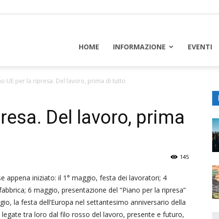
piceuropa
HOME
INFORMAZIONE
EVENTI
o UE per la ripresa. Del lavoro, prima di tutto
presa. Del lavoro, prima
145
appena iniziato: il 1° maggio, festa dei lavoratori; 4
in fabbrica; 6 maggio, presentazione del “Piano per la ripresa”
o, la festa dell’Europa nel settantesimo anniversario della
legate tra loro dal filo rosso del lavoro, presente e futuro,