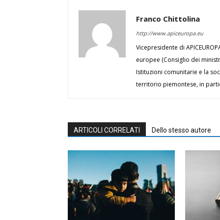
Franco Chittolina
http://www.apiceuropa.eu
Vicepresidente di APICEUROPA, 
europee (Consiglio dei minist
Istituzioni comunitarie e la soc
territorio piemontese, in part
ARTICOLI CORRELATI
Dello stesso autore