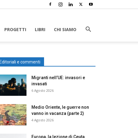
PROGETTI
LIBRI
CHI SIAMO
Editoriali e commenti
Migranti nell’UE: invasori e
invasati
6 Agosto 2026
Medio Oriente, le guerre non
vanno in vacanza (parte 2)
4 Agosto 2026
Europa, la lezione di Ceuta