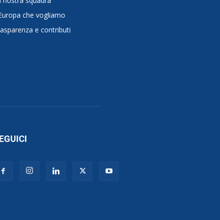
 nostra squadra
Europa che vogliamo
asparenza e contributi
EGUICI