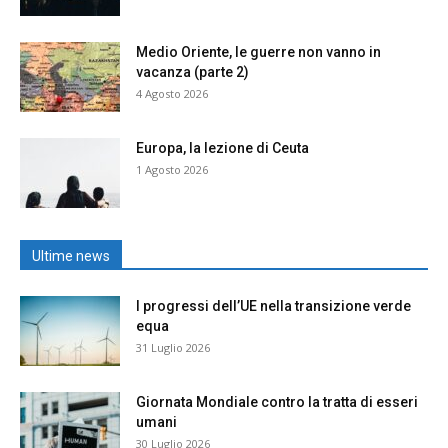
Medio Oriente, le guerre non vanno in
vacanza (parte 2)
4 Agosto 2026
Europa, la lezione di Ceuta
1 Agosto 2026
Ultime news
I progressi dell’UE nella transizione verde
equa
31 Luglio 2026
Giornata Mondiale contro la tratta di esseri
umani
30 Luglio 2026