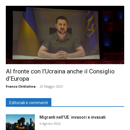
Al fronte con l’Ucraina anche il Consiglio
d’Europa
Franco Chittolina
-
20 Maggio 2023
Editoriali e commenti
Migranti nell’UE: invasori e invasati
6 Agosto 2026