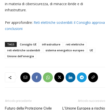
in materia di cibersicurezza, di minacce ibride e di
infrastrutture.
Per approfondire:
Reti elettriche sostenibili: il Consiglio approva
conclusioni
TAGS
Consiglio UE
infrastrutture
reti elettriche
reti elettriche sostenibili
sistema energetico europeo
UE
Unione dell'energia
Articolo precedente
Articolo successivo
Futuro della Protezione Civile
L’Unione Europea a rischio