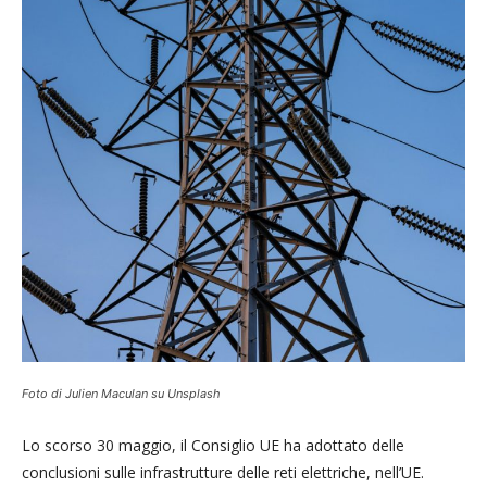
Foto di Julien Maculan su Unsplash
Lo scorso 30 maggio, il Consiglio UE ha adottato delle
conclusioni sulle infrastrutture delle reti elettriche, nell’UE.