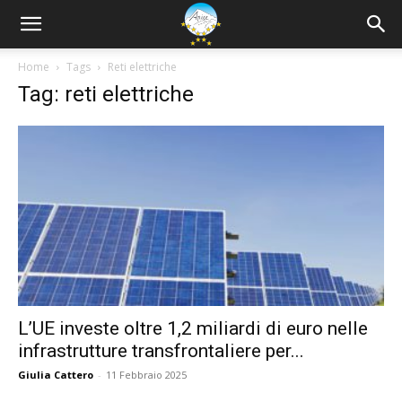
Home
Tags
Reti elettriche
Tag: reti elettriche
L’UE investe oltre 1,2 miliardi di euro nelle
infrastrutture transfrontaliere per...
Giulia Cattero
-
11 Febbraio 2025