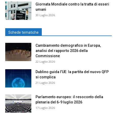
Giornata Mondiale contro la tratta di esseri
umani
30 Luglio 2026
Schede tematiche
Cambiamento demografico in Europa,
analisi del rapporto 2026 della
Commissione
22 Luglio 2026
Dublino guida l’UE: la partita del nuovo QFP
si complica
21 Luglio 2026
Parlamento europeo: il resoconto della
plenaria del 6-9 luglio 2026
17 Luglio 2026