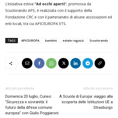
L’iniziativa estiva
“Ad occhi aperti”
, promossa da
Scuolorando APS, è realizzata con il supporto della
Fondazione CRC e con il partenariato di alcune associazioni ed
enti locali, tra cui APICEUROPA ETS.
TAGS
APICEUROPA
bambini
estate ragazzi
Scuolorando
Articolo precedente
Articolo successivo
Domenica 20 luglio, Cuneo:
A Scuola di Europa: viaggio alla
“Sicurezza e sovranità: il
scoperta delle Istituzioni UE a
futuro della difesa comune
Strasburgo
europea” con Giulio Poggiaroni