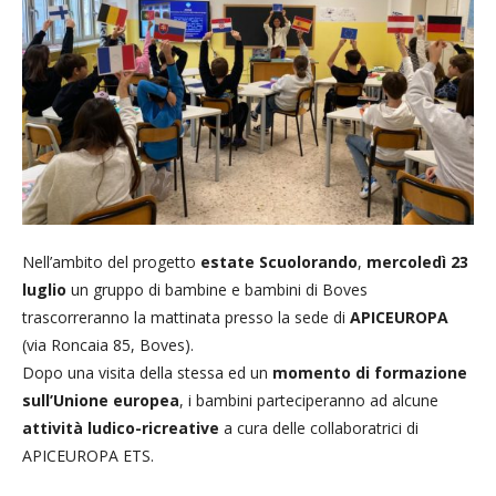
Nell’ambito del progetto
estate
Scuolorando
,
mercoledì 23
luglio
un gruppo di bambine e bambini di Boves
trascorreranno la mattinata presso la sede di
APICEUROPA
(via Roncaia 85, Boves).
Dopo una visita della stessa ed un
momento di formazione
sull’Unione europea
, i bambini parteciperanno ad alcune
attività ludico-ricreative
a cura delle collaboratrici di
APICEUROPA ETS.