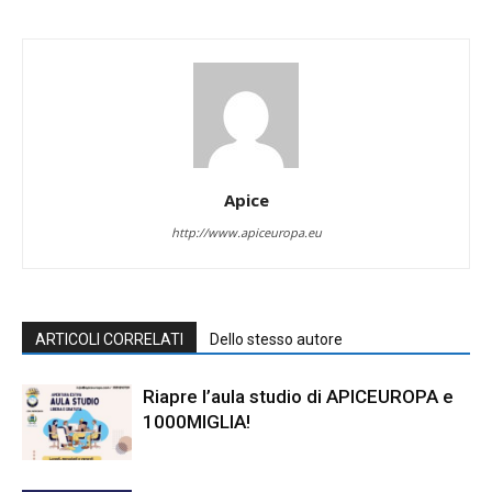
Apice
http://www.apiceuropa.eu
ARTICOLI CORRELATI
Dello stesso autore
Riapre l’aula studio di APICEUROPA e
1000MIGLIA!