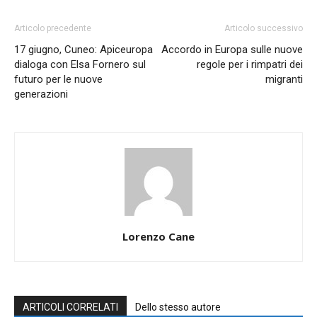
Articolo precedente
Articolo successivo
17 giugno, Cuneo: Apiceuropa
Accordo in Europa sulle nuove
dialoga con Elsa Fornero sul
regole per i rimpatri dei
futuro per le nuove
migranti
generazioni
Lorenzo Cane
ARTICOLI CORRELATI
Dello stesso autore