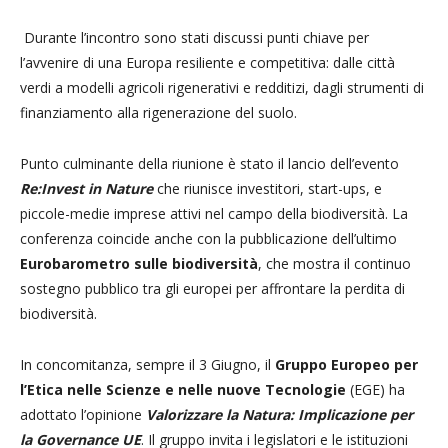
Durante l’incontro sono stati discussi punti chiave per
l’avvenire di una Europa resiliente e competitiva: dalle città
verdi a modelli agricoli rigenerativi e redditizi, dagli strumenti di
finanziamento alla rigenerazione del suolo.
Punto culminante della riunione è stato il lancio dell’evento
Re:Invest in Nature
che riunisce investitori, start-ups, e
piccole-medie imprese attivi nel campo della biodiversità. La
conferenza coincide anche con la pubblicazione dell’ultimo
Eurobarometro sulle biodiversità
, che mostra il continuo
sostegno pubblico tra gli europei per affrontare la perdita di
biodiversità.
In concomitanza, sempre il 3 Giugno, il
Gruppo Europeo per
l’Etica nelle Scienze e nelle nuove Tecnologie
(EGE) ha
adottato l’opinione
Valorizzare la Natura: Implicazione per
la Governance UE
. Il gruppo invita i legislatori e le istituzioni