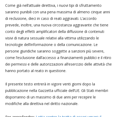
Come già nell’attuale direttiva, i nuovi tipi di sfruttamento
saranno punibili con una pena massima di almeno cinque anni
di reclusione, dieci in caso di reati aggravati. L’accordo
prevede, inoltre, una nuova circostanza aggravante che tiene
conto degli effetti amplificatori della diffusione di contenuti
visivi di natura sessuale relativi alla vittima utilizzando le
tecnologie dell’informazione o della comunicazione. Le
persone giuridiche saranno soggette a sanzioni più severe,
come l’esclusione dall’accesso a finanziamenti pubblici e il ritiro
dei permessi e delle autorizzazioni all’esercizio delle attività che
hanno portato al reato in questione.
Il presente testo entrerà in vigore venti giorni dopo la
pubblicazione nella Gazzetta ufficiale dell’UE. Gli Stati membri
disporranno di un massimo di due anni per recepire le
modifiche alla direttiva nel diritto nazionale.
Per approfondire:
Lotta contro la tratta di esseri umani: il