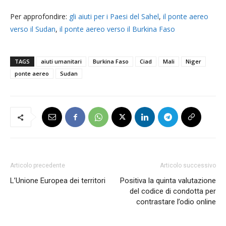
Per approfondire:
gli aiuti per i Paesi del Sahel
,
il ponte aereo
verso il Sudan
,
il ponte aereo verso il Burkina Faso
TAGS
aiuti umanitari
Burkina Faso
Ciad
Mali
Niger
ponte aereo
Sudan
Articolo precedente
Articolo successivo
L’Unione Europea dei territori
Positiva la quinta valutazione
del codice di condotta per
contrastare l’odio online