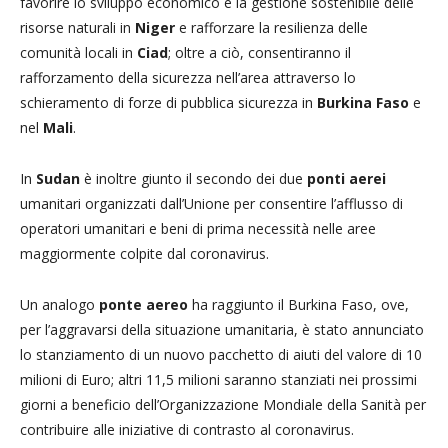
favorire lo sviluppo economico e la gestione sostenibile delle
risorse naturali in
Niger
e rafforzare la resilienza delle
comunità locali in
Ciad
; oltre a ciò, consentiranno il
rafforzamento della sicurezza nell’area attraverso lo
schieramento di forze di pubblica sicurezza in
Burkina Faso
e
nel
Mali
.
In
Sudan
è inoltre giunto il secondo dei due
ponti aerei
umanitari organizzati dall’Unione per consentire l’afflusso di
operatori umanitari e beni di prima necessità nelle aree
maggiormente colpite dal coronavirus.
Un analogo
ponte aereo
ha raggiunto il Burkina Faso, ove,
per l’aggravarsi della situazione umanitaria, è stato annunciato
lo stanziamento di un nuovo pacchetto di aiuti del valore di 10
milioni di Euro; altri 11,5 milioni saranno stanziati nei prossimi
giorni a beneficio dell’Organizzazione Mondiale della Sanità per
contribuire alle iniziative di contrasto al coronavirus.